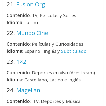
21.
Fusion Org
Contenido
: TV, Películas y Series
Idioma
: Latino
22.
Mundo Cine
Contenido
: Películas y Curiosidades
Idioma
: Español, Inglés y
Subtitulado
23.
1×2
Contenido
: Deportes en vivo (Acestream)
Idioma
: Castellano, Latino e Inglés
24.
Magellan
Contenido
: TV, Deportes y Música.