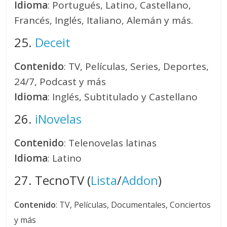
Idioma
: Portugués, Latino, Castellano,
Francés, Inglés, Italiano, Alemán y más.
25.
Deceit
Contenido
: TV, Películas, Series, Deportes,
24/7, Podcast y más
Idioma
: Inglés, Subtitulado y Castellano
26.
iNovelas
Contenido
: Telenovelas latinas
Idioma
: Latino
27. TecnoTV (
Lista
/
Addon
)
Contenido
: TV, Películas, Documentales, Conciertos
y más