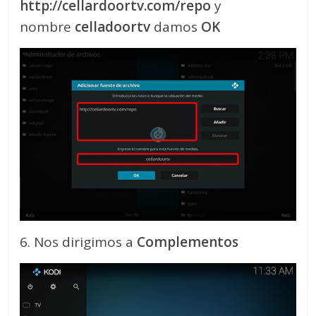
http://cellardoortv.com/repo
y
nombre
celladoortv
damos
OK
6. Nos dirigimos a
Complementos