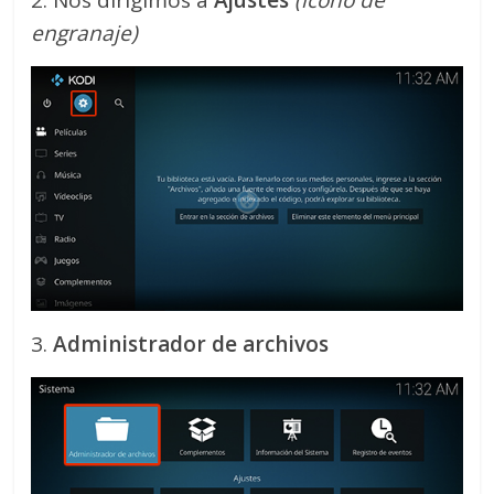
2. Nos dirigimos a
Ajustes
(icono de
engranaje)
3.
Administrador de archivos