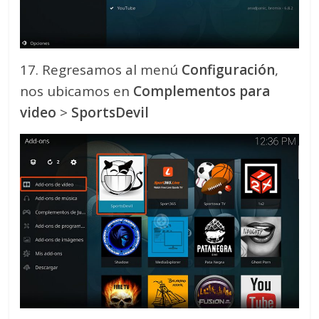
17. Regresamos al menú
Configuración
,
nos ubicamos en
Complementos para
video
>
SportsDevil