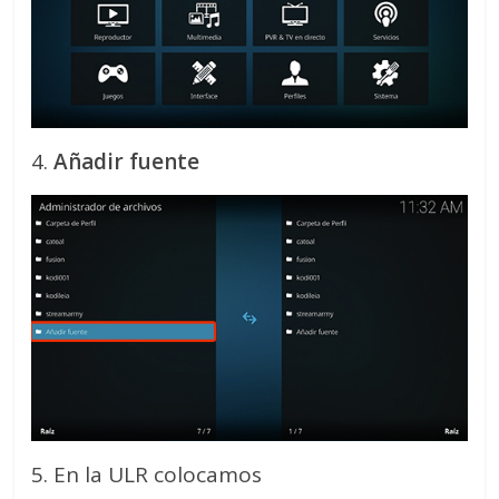
4.
Añadir fuente
5. En la ULR colocamos