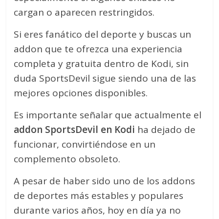
cargan o aparecen restringidos.
Si eres fanático del deporte y buscas un
addon que te ofrezca una experiencia
completa y gratuita dentro de Kodi, sin
duda SportsDevil sigue siendo una de las
mejores opciones disponibles.
Es importante señalar que actualmente el
addon SportsDevil en Kodi
ha dejado de
funcionar, convirtiéndose en un
complemento obsoleto.
A pesar de haber sido uno de los addons
de deportes más estables y populares
durante varios años, hoy en día ya no