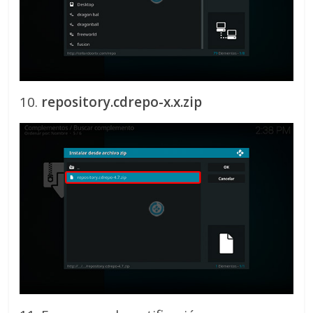
10.
repository.cdrepo-x.x.zip