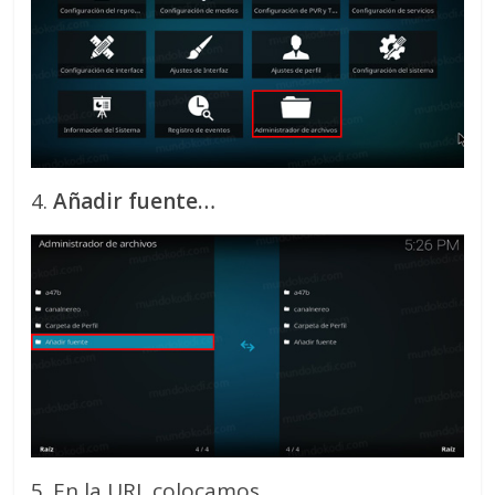
4.
Añadir fuente…
5. En la URL colocamos