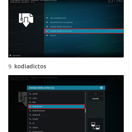
9.
kodiadictos