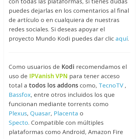
con todas las plataformas, si tienes dudas
puedes dejarlas en los comentarios al final
de artículo o en cualquiera de nuestras
redes sociales. Si deseas apoyar el
proyecto Mundo Kodi puedes dar clic
aquí
.
Como usuarios de
Kodi
recomendamos el
uso de
IPVanish VPN
para tener acceso
total a
todos los addons
como,
TecnoTV
,
Bassfox
, entre otros incluidos los que
funcionan mediante torrents como
Plexus
,
Quasar
,
Placenta
o
Specto
. Compatible con múltiples
plataformas como Android, Amazon Fire