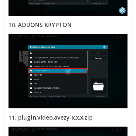
10.
ADDONS KRYPTON
11.
plugin.video.avezy-x.x.x.zip