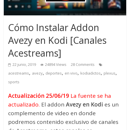
Cómo Instalar Addon
Avezy en Kodi [Canales
Acestreams]
22 junio, 2019
24894 Views
28 Comments
,
,
,
,
,
,
acestreams
avezy
deportes
en vivo
kodiadictos
plexus
sports
Actualización 25/06/19
La fuente se ha
actualizado.
El addon
Avezy en Kodi
es un
complemento de video en donde
podremos contenido exclusivo de canales