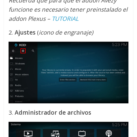
Recuerda que para que el addon Avezy
funcione es necesario tener preinstalado el
addon Plexus –
TUTORIAL
2.
Ajustes
(
icono de engranaje)
3.
Administrador de archivos