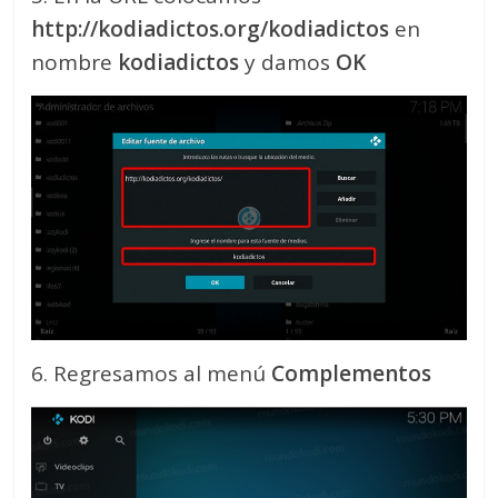
http://kodiadictos.org/kodiadictos
en
nombre
kodiadictos
y damos
OK
6. Regresamos al menú
Complementos