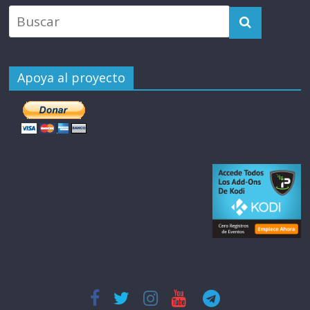
Apoya al proyecto