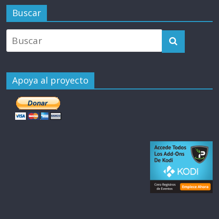
Buscar
Apoya al proyecto