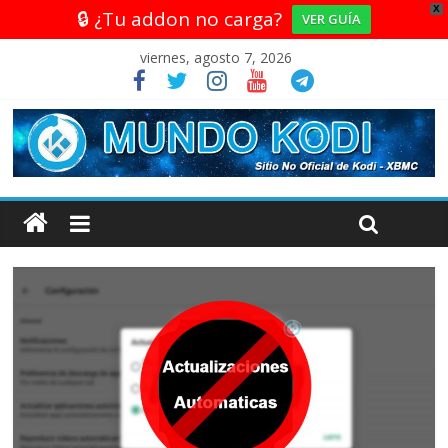
X
🔒 ¿Tu addon no carga?
VER GUÍA
viernes, agosto 7, 2026