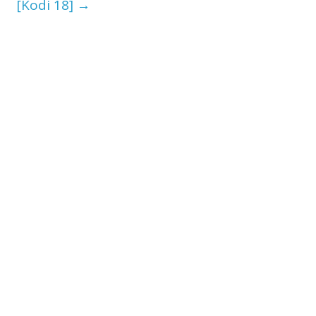
[Kodi 18]
→