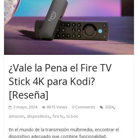
¿Vale la Pena el Fire TV
Stick 4K para Kodi?
[Reseña]
,
3 mayo, 2024
8615 Views
0 Comments
2024
,
,
,
amazon
dispositivos
fire tv
tv box
En el mundo de la transmisión multimedia, encontrar el
dispositivo adecuado que combine funcionalidad,