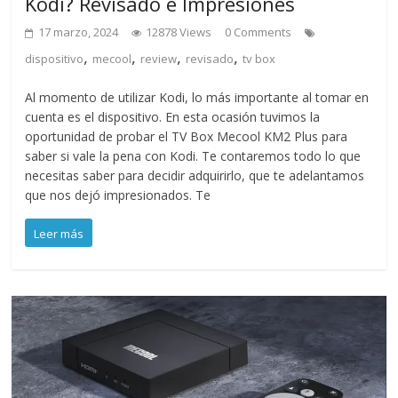
Kodi? Revisado e Impresiones
17 marzo, 2024
12878 Views
0 Comments
,
,
,
,
dispositivo
mecool
review
revisado
tv box
Al momento de utilizar Kodi, lo más importante al tomar en
cuenta es el dispositivo. En esta ocasión tuvimos la
oportunidad de probar el TV Box Mecool KM2 Plus para
saber si vale la pena con Kodi. Te contaremos todo lo que
necesitas saber para decidir adquirirlo, que te adelantamos
que nos dejó impresionados. Te
Leer más