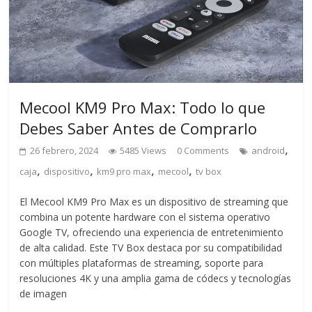
Mecool KM9 Pro Max: Todo lo que
Debes Saber Antes de Comprarlo
,
26 febrero, 2024
5485 Views
0 Comments
android
,
,
,
,
caja
dispositivo
km9 pro max
mecool
tv box
El Mecool KM9 Pro Max es un dispositivo de streaming que
combina un potente hardware con el sistema operativo
Google TV, ofreciendo una experiencia de entretenimiento
de alta calidad. Este TV Box destaca por su compatibilidad
con múltiples plataformas de streaming, soporte para
resoluciones 4K y una amplia gama de códecs y tecnologías
de imagen