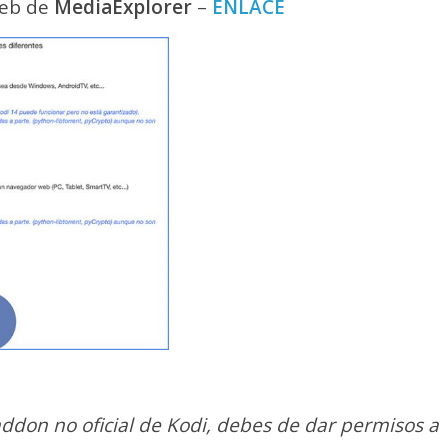
web de
MediaExplorer
–
ENLACE
 addon no oficial de Kodi, debes de dar permisos a