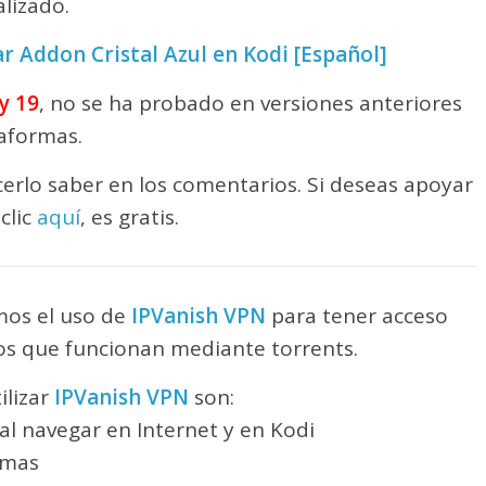
alizado.
r Addon Cristal Azul en Kodi [Español]
y 19
, no se ha probado en versiones anteriores
taformas.
erlo saber en los comentarios. Si deseas apoyar
clic
aquí
, es gratis.
os el uso de
IPVanish VPN
para tener acceso
 los que funcionan mediante torrents.
ilizar
IPVanish VPN
son:
l navegar en Internet y en Kodi
rmas