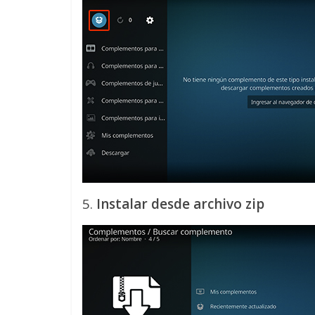
5.
Instalar desde archivo zip