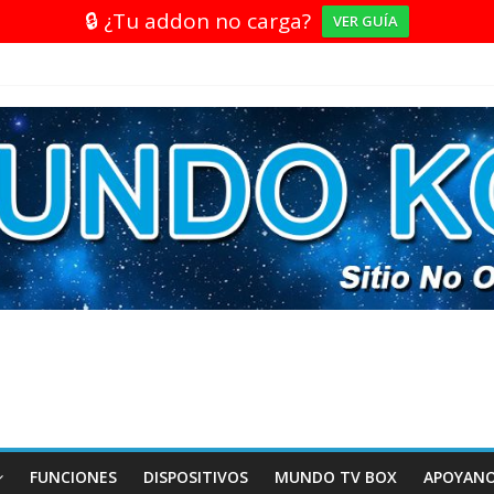
🔒 ¿Tu addon no carga?
VER GUÍA
FUNCIONES
DISPOSITIVOS
MUNDO TV BOX
APOYAN