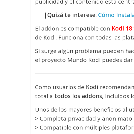
publicidad y el contenido esta centr
|Quizá te interese:
Cómo Instala
El addon es compatible con
Kodi 18 
de Kodi. Funciona con todas las pla
Si surge algún problema pueden hac
el proyecto Mundo Kodi puedes dar 
Como usuarios de
Kodi
recomendam
total a
todos los addons
, incluidos
Unos de los mayores beneficios al ut
> Completa privacidad y anonimato a
> Compatible con múltiples platafo