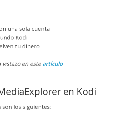
con una sola cuenta
Mundo Kodi
elven tu dinero
 vistazo en este
artículo
MediaExplorer en Kodi
 son los siguientes: