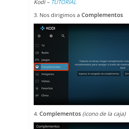
Kodi –
TUTORIAL
3. Nos dirigimos a
Complementos
4.
Complementos
(icono de la caja)