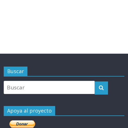
Buscar
Apoya al proyecto