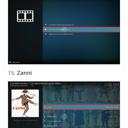
15.
Zanni