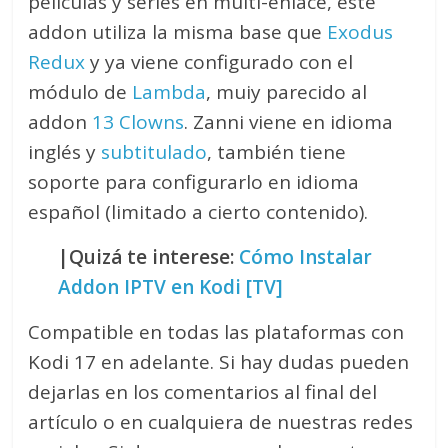
películas y series en multi-enlace, este
addon utiliza la misma base que
Exodus
Redux
y ya viene configurado con el
módulo de
Lambda
, muiy parecido al
addon
13 Clowns
. Zanni viene en idioma
inglés y
subtitulado
, también tiene
soporte para configurarlo en idioma
español (limitado a cierto contenido).
|Quizá te interese:
Cómo Instalar
Addon IPTV en Kodi [TV]
Compatible en todas las plataformas con
Kodi 17 en adelante. Si hay dudas pueden
dejarlas en los comentarios al final del
artículo o en cualquiera de nuestras redes