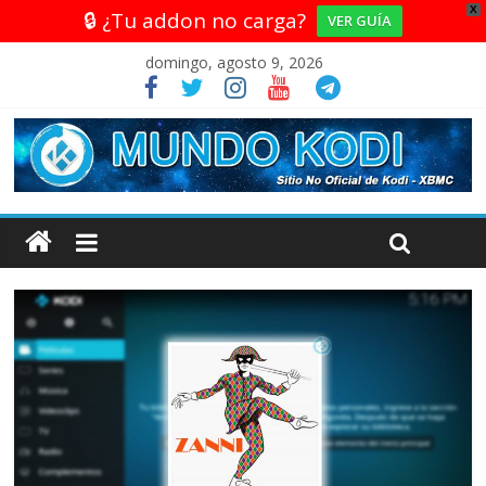
X
🔒 ¿Tu addon no carga?
VER GUÍA
domingo, agosto 9, 2026