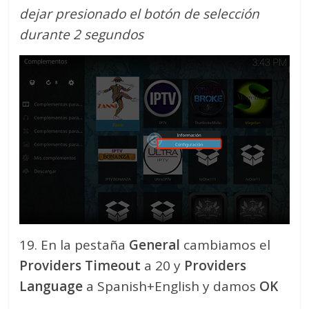
dejar presionado el botón de selección
durante 2 segundos
19. En la pestaña
General
cambiamos el
Providers Timeout
a 20 y
Providers
Language
a Spanish+English y damos
OK