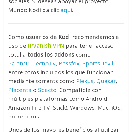
sociales. Si deseas apoyar el proyecto
Mundo Kodi da clic
aquí
.
Como usuarios de
Kodi
recomendamos el
uso de
IPVanish VPN
para tener acceso
total a
todos los addons
como
Palantir
,
TecnoTV
,
Bassfox
,
SportsDevil
entre otros incluidos los que funcionan
mediante torrents como
Plexus
,
Quasar
,
Placenta
o
Specto
. Compatible con
múltiples plataformas como Android,
Amazon Fire TV (Stick), Windows, Mac, iOS,
entre otros.
Unos de los mayores beneficios al utilizar