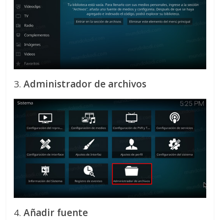
3.
Administrador de archivos
4.
Añadir fuente