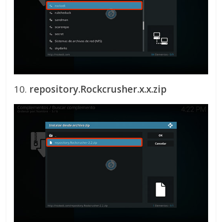
10.
repository.Rockcrusher.x.x.zip