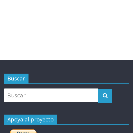
Buscar
Apoya al proyecto