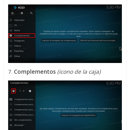
7.
Complementos
(icono de la caja)