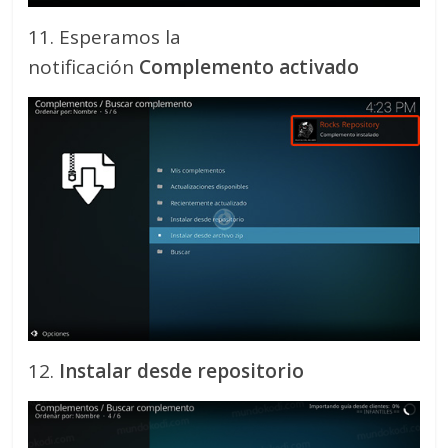
11. Esperamos la
notificación
Complemento activado
12.
Instalar desde repositorio