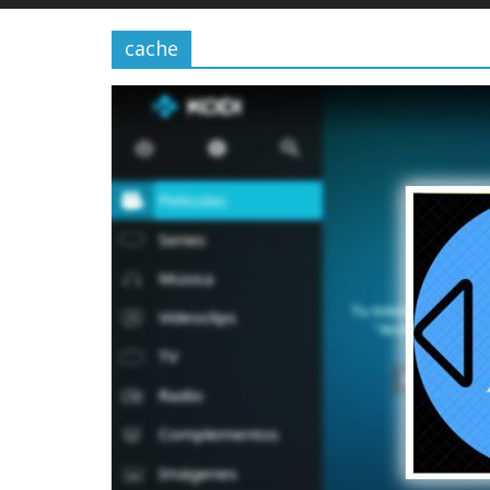
cache