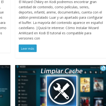
 El
El Wizard Chikiry en Kodi podremos encontrar gran
,
cantidad de contenido, como películas, series,
que
deportes, infantil, anime, documentales, cuenta con el
os
addon preinstalado Luar y un apartado para configurar
para
el buffer. La mayoría del contenido aparece en español
Como
castellano. |Quizá te interese: Cómo Instalar Wizard
os
AnWizard en Kodi El tutorial es compatible para
versiones con
Leer más