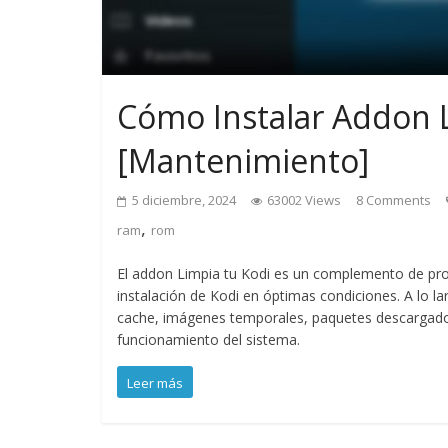
Cómo Instalar Addon 
[Mantenimiento]
5 diciembre, 2024
63002 Views
8 Comments
,
ram
rom
El addon Limpia tu Kodi es un complemento de pro
instalación de Kodi en óptimas condiciones. A lo l
cache, imágenes temporales, paquetes descargados
funcionamiento del sistema.
Leer más