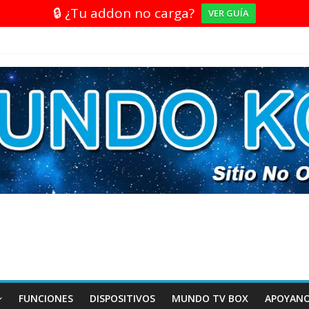
🔒 ¿Tu addon no carga?
VER GUÍA
FUNCIONES
DISPOSITIVOS
MUNDO TV BOX
APOYAN