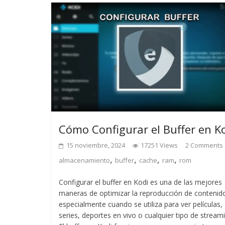
Cómo Configurar el Buffer en K
15 noviembre, 2024
17251 Views
2 Comments
,
,
,
,
almacenamiento
buffer
cache
ram
rom
Configurar el buffer en Kodi es una de las mejores
maneras de optimizar la reproducción de contenid
especialmente cuando se utiliza para ver películas,
series, deportes en vivo o cualquier tipo de streami