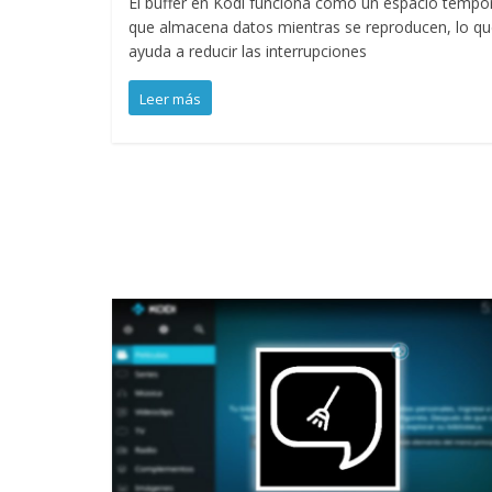
El buffer en Kodi funciona como un espacio tempo
que almacena datos mientras se reproducen, lo q
ayuda a reducir las interrupciones
Leer más