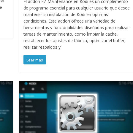
ral
El addon EZ Maintenance en Kodi es un complemento
ue
de programa esencial para cualquier usuario que desee
mantener su instalación de Kodi en óptimas
condiciones. Este addon ofrece una variedad de
herramientas y funcionalidades diseñadas para realizar
tareas de mantenimiento, como limpiar la cache,
restablecer los ajustes de fábrica, optimizar el buffer,
realizar respaldos y
Leer más