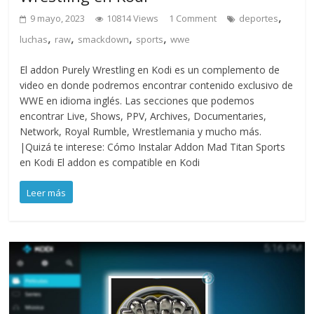
,
9 mayo, 2023
10814 Views
1 Comment
deportes
,
,
,
,
luchas
raw
smackdown
sports
wwe
El addon Purely Wrestling en Kodi es un complemento de
video en donde podremos encontrar contenido exclusivo de
WWE en idioma inglés. Las secciones que podemos
encontrar Live, Shows, PPV, Archives, Documentaries,
Network, Royal Rumble, Wrestlemania y mucho más.
|Quizá te interese: Cómo Instalar Addon Mad Titan Sports
en Kodi El addon es compatible en Kodi
Leer más