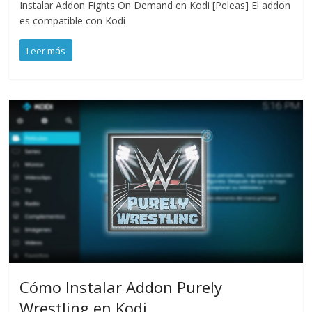
Instalar Addon Fights On Demand en Kodi [Peleas] El addon
es compatible con Kodi
Leer más
Cómo Instalar Addon Purely
Wrestling en Kodi