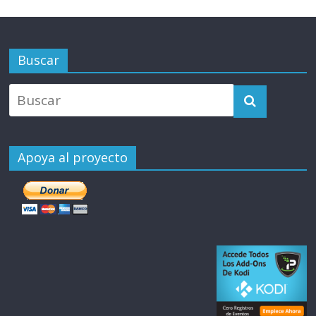
Buscar
Apoya al proyecto