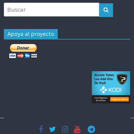
Apoya al proyecto