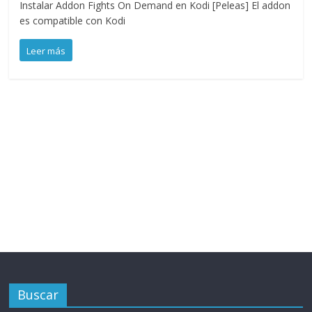
Instalar Addon Fights On Demand en Kodi [Peleas] El addon
es compatible con Kodi
Leer más
Buscar