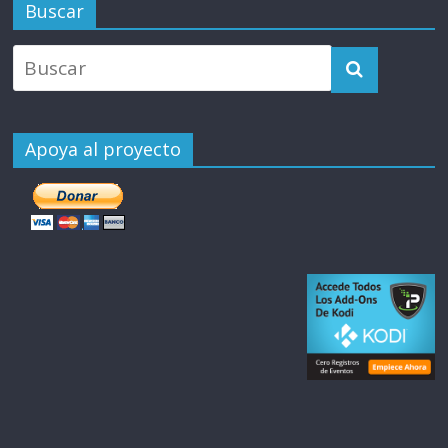
Buscar
Apoya al proyecto