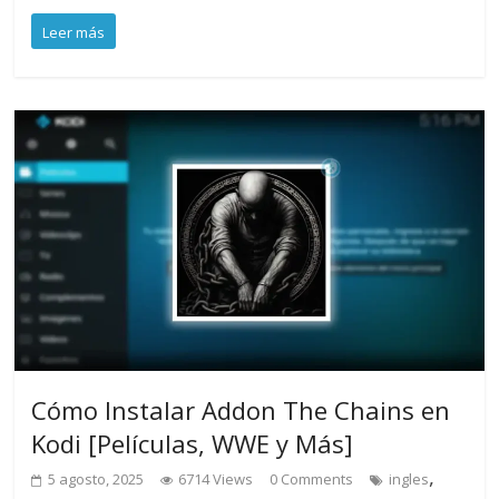
Leer más
Cómo Instalar Addon The Chains en
Kodi [Películas, WWE y Más]
,
5 agosto, 2025
6714 Views
0 Comments
ingles