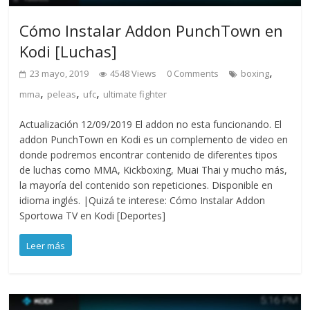
Cómo Instalar Addon PunchTown en
Kodi [Luchas]
,
23 mayo, 2019
4548 Views
0 Comments
boxing
,
,
,
mma
peleas
ufc
ultimate fighter
Actualización 12/09/2019 El addon no esta funcionando. El
addon PunchTown en Kodi es un complemento de video en
donde podremos encontrar contenido de diferentes tipos
de luchas como MMA, Kickboxing, Muai Thai y mucho más,
la mayoría del contenido son repeticiones. Disponible en
idioma inglés. |Quizá te interese: Cómo Instalar Addon
Sportowa TV en Kodi [Deportes]
Leer más