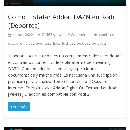
Cómo Instalar Addon DAZN en Kodi
[Deportes]
,
4 abril, 2022
24163 Views
2 Comments
combate
,
,
,
,
,
,
dazn
en vivo
eventos
live
luchas
peleas
portada
El addon DAZN en Kodi es un complemento de video donde
encontramos contenido de la plataforma de streaming
DAZN. Contiene deportes en vivo, repeticiones,
documentales y mucho más. Es necesaria una suscripción
premium para visualizar todo el contenido. |Quizá te
interese: Como Instalar Addon Fights On Demand en Kodi
[Peleas] El addon es compatible con Kodi 21
Leer más