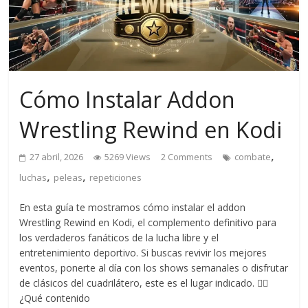
Cómo Instalar Addon
Wrestling Rewind en Kodi
,
27 abril, 2026
5269 Views
2 Comments
combate
,
,
luchas
peleas
repeticiones
En esta guía te mostramos cómo instalar el addon
Wrestling Rewind en Kodi, el complemento definitivo para
los verdaderos fanáticos de la lucha libre y el
entretenimiento deportivo. Si buscas revivir los mejores
eventos, ponerte al día con los shows semanales o disfrutar
de clásicos del cuadrilátero, este es el lugar indicado. 🤼‍♂️
¿Qué contenido