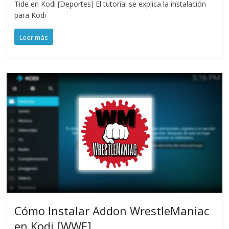
Tide en Kodi [Deportes] El tutorial se explica la instalación
para Kodi
Leer más
Cómo Instalar Addon WrestleManiac
en Kodi [WWE]