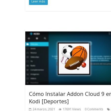
Leer más
Cómo Instalar Addon Cloud 9 e
Kodi [Deportes]
24 marzo, 2021
17691 Views
0 Comments