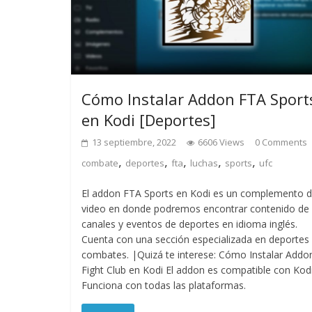
Cómo Instalar Addon FTA Sport
en Kodi [Deportes]
13 septiembre, 2022
6606 Views
0 Comments
,
,
,
,
,
combate
deportes
fta
luchas
sports
ufc
El addon FTA Sports en Kodi es un complemento 
video en donde podremos encontrar contenido de
canales y eventos de deportes en idioma inglés.
Cuenta con una sección especializada en deportes
combates. |Quizá te interese: Cómo Instalar Addo
Fight Club en Kodi El addon es compatible con Kodi
Funciona con todas las plataformas.