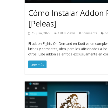
Cómo Instalar Addon 
[Peleas]
15 julio, 2025
17888 Views
0 Comments
c
El addon Fights On Demand en Kodi es un compleme
luchas y combates, ideal para los aficionados a l
otros. Este addon se enfoca exclusivamente en co
Leer más