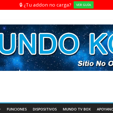
🔒 ¿Tu addon no carga?
VER GUÍA
FUNCIONES
DISPOSITIVOS
MUNDO TV BOX
APOYAN