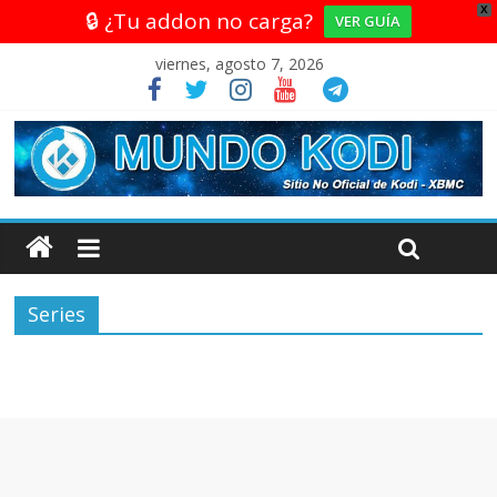
X
🔒 ¿Tu addon no carga?
VER GUÍA
viernes, agosto 7, 2026
Series