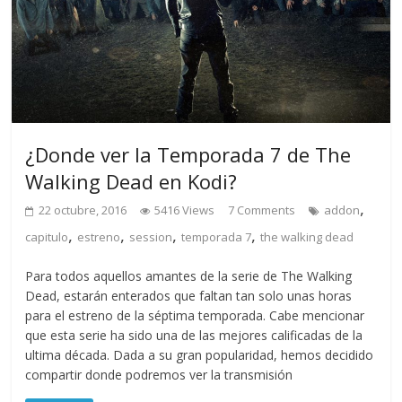
¿Donde ver la Temporada 7 de The
Walking Dead en Kodi?
,
22 octubre, 2016
5416 Views
7 Comments
addon
,
,
,
,
capitulo
estreno
session
temporada 7
the walking dead
Para todos aquellos amantes de la serie de The Walking
Dead, estarán enterados que faltan tan solo unas horas
para el estreno de la séptima temporada. Cabe mencionar
que esta serie ha sido una de las mejores calificadas de la
ultima década. Dada a su gran popularidad, hemos decidido
compartir donde podremos ver la transmisión