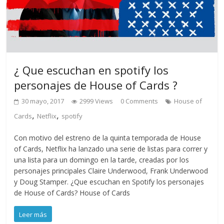
¿ Que escuchan en spotify los
personajes de House of Cards ?
30 mayo, 2017
2999 Views
0 Comments
House of
,
,
Cards
Netflix
spotify
Con motivo del estreno de la quinta temporada de House
of Cards, Netflix ha lanzado una serie de listas para correr y
una lista para un domingo en la tarde, creadas por los
personajes principales Claire Underwood, Frank Underwood
y Doug Stamper. ¿Que escuchan en Spotify los personajes
de House of Cards? House of Cards
Leer más