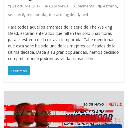
,
21 octubre, 2017
6324 Views
0 Comments
estreno
,
,
,
season 8
temporada
the walking dead
twd
Para todos aquellos amantes de la serie de The Walking
Dead, estarán enterados que faltan tan solo unas horas
para el estreno de la octava temporada. Cabe mencionar
que esta serie ha sido una de las mejores calificadas de la
última década. Dada a su gran popularidad, hemos decidido
compartir donde podremos ver la transmisión
Leer más