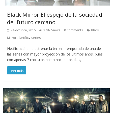
Black Mirror El espejo de la sociedad
del futuro cercano
24 octubre, 2016
3782 Views
0 Comments
Black
,
,
Mirror
Netflix
series
Netflix acaba de estrenar la tercera temporada de una de
las series con mayor proyeccion de los ultimos años, pues
con apenas 7 capitulos hasta hace unos dias,
Leer más