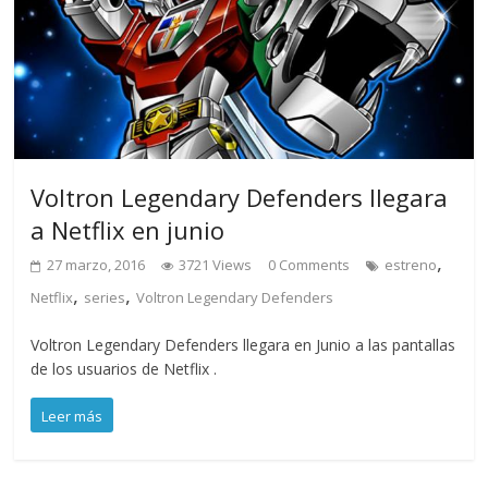
Voltron Legendary Defenders llegara
a Netflix en junio
,
27 marzo, 2016
3721 Views
0 Comments
estreno
,
,
Netflix
series
Voltron Legendary Defenders
Voltron Legendary Defenders llegara en Junio a las pantallas
de los usuarios de Netflix .
Leer más