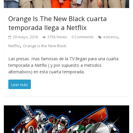
Orange Is The New Black cuarta
temporada llega a Netflix
,
20 mayo, 2016
3736 Views
0 Comments
estreno
,
Netflix
Orange is the New Black
Las presas mas famosas de la TV llegan para una cuarta
temporada a Netflix ( y por supuesto a metodos
alternativos) en esta cuarta temporada.
Leer más