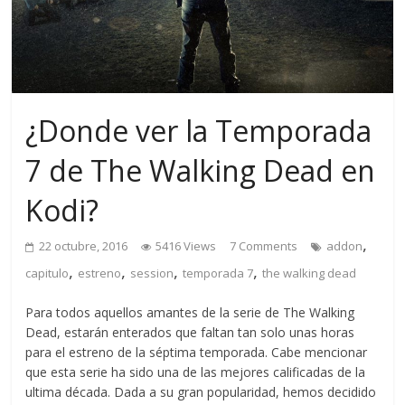
¿Donde ver la Temporada
7 de The Walking Dead en
Kodi?
,
22 octubre, 2016
5416 Views
7 Comments
addon
,
,
,
,
capitulo
estreno
session
temporada 7
the walking dead
Para todos aquellos amantes de la serie de The Walking
Dead, estarán enterados que faltan tan solo unas horas
para el estreno de la séptima temporada. Cabe mencionar
que esta serie ha sido una de las mejores calificadas de la
ultima década. Dada a su gran popularidad, hemos decidido