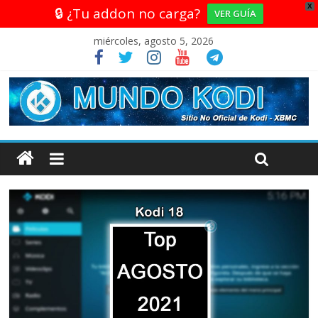
X
🔒 ¿Tu addon no carga?
VER GUÍA
miércoles, agosto 5, 2026