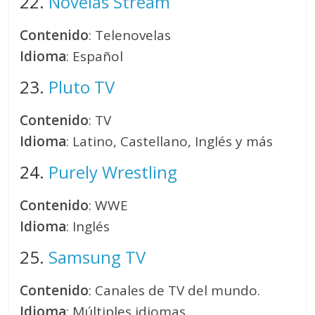
22.
Novelas Stream
Contenido
: Telenovelas
Idioma
: Español
23.
Pluto TV
Contenido
: TV
Idioma
: Latino, Castellano, Inglés y más
24.
Purely Wrestling
Contenido
: WWE
Idioma
: Inglés
25.
Samsung TV
Contenido
: Canales de TV del mundo.
Idioma
: Múltiples idiomas