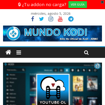
X
🔒 ¿Tu addon no carga?
VER GUÍA
miércoles, agosto 5, 2026