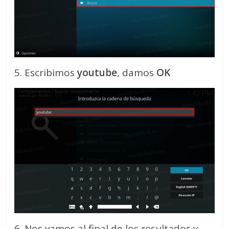
5. Escribimos
youtube
, damos
OK
6. Nos vamos al final de los resultados y