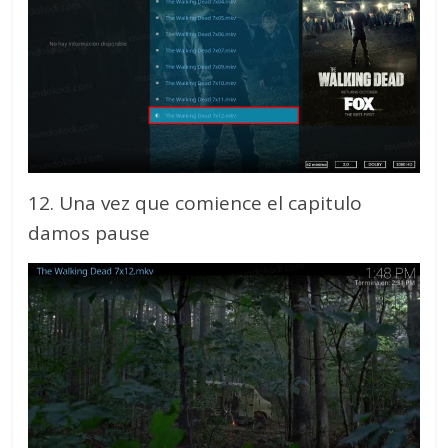
12. Una vez que comience el capitulo
damos pause