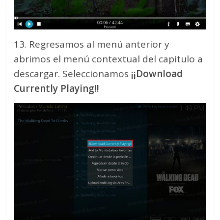
13. Regresamos al menú anterior y
abrimos el menú contextual del capitulo a
descargar. Seleccionamos
¡¡Download
Currently Playing!!