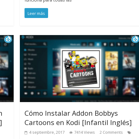
Leer más
n
Cómo Instalar Addon Bobbys
]
Cartoons en Kodi [Infantil Inglés]
4 septiembre, 2017
7414 Views
2 Comments