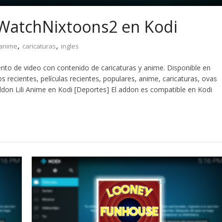
WatchNixtoons2 en Kodi
,
,
anime
caricaturas
ingles
o de video con contenido de caricaturas y anime. Disponible en
 recientes, películas recientes, populares, anime, caricaturas, ovas
don Lili Anime en Kodi [Deportes] El addon es compatible en Kodi