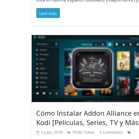
Leer más
Cómo Instalar Addon Alliance e
Kodi [Películas, Series, TV y Más
5 julio, 2018
15582 Views
5 Comments