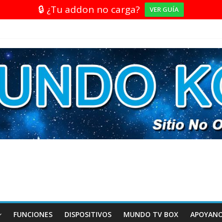
🔒 ¿Tu addon no carga?
VER GUÍA
FUNCIONES
DISPOSITIVOS
MUNDO TV BOX
APOYAN