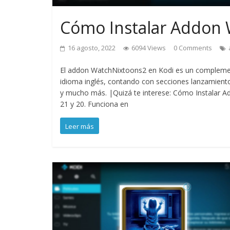
Cómo Instalar Addon 
16 agosto, 2022
6094 Views
0 Comments
El addon WatchNixtoons2 en Kodi es un complement
idioma inglés, contando con secciones lanzamientos
y mucho más. |Quizá te interese: Cómo Instalar Ad
21 y 20. Funciona en
Leer más