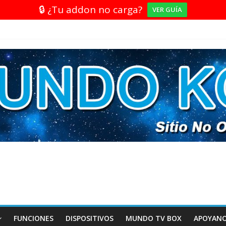
🔒 ¿Tu addon no carga?
VER GUÍA
FUNCIONES
DISPOSITIVOS
MUNDO TV BOX
APOYAN