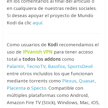
en los comentarios al final del artículo o
en cualquiera de nuestras redes sociales.
Si deseas apoyar el proyecto de Mundo
Kodi da clic
aquí
.
Como usuarios de
Kodi
recomendamos el
uso de
IPVanish VPN
para tener acceso
total a
todos los addons
como
Palantir
,
TecnoTV
,
Bassfox
,
SportsDevil
entre otros incluidos los que funcionan
mediante torrents como
Plexus
,
Quasar
,
Placenta
o
Specto
. Compatible con
múltiples plataformas como Android,
Amazon Fire TV (Stick), Windows, Mac, iOS,