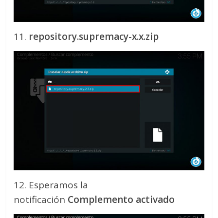
11.
repository.supremacy-x.x.zip
12. Esperamos la
notificación
Complemento activado