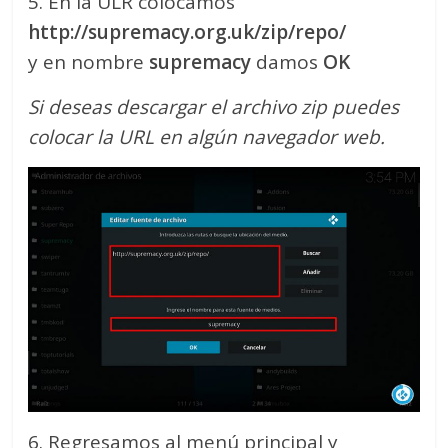
5. En la ULR colocamos
http://supremacy.org.uk/zip/repo/
y en nombre
supremacy
damos
OK
Si deseas descargar el archivo zip puedes
colocar la URL en algún navegador web.
6. Regresamos al menú principal y