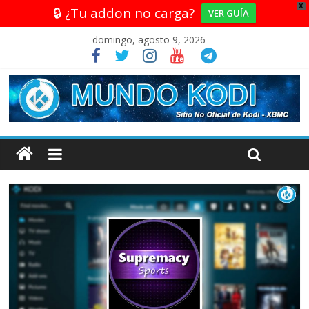
X
🔒 ¿Tu addon no carga?
VER GUÍA
domingo, agosto 9, 2026