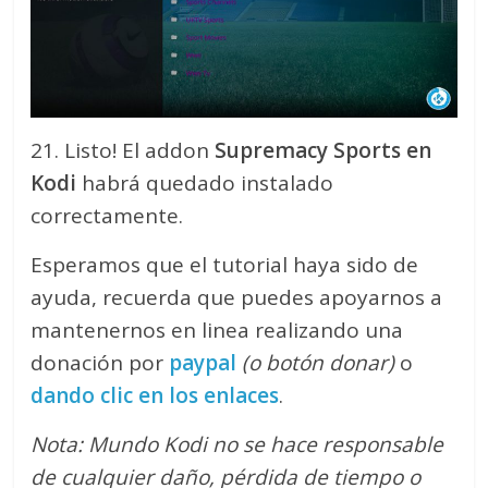
21. Listo! El addon
Supremacy Sports en
Kodi
habrá quedado instalado
correctamente.
Esperamos que el tutorial haya sido de
ayuda, recuerda que puedes apoyarnos a
mantenernos en linea realizando una
donación por
paypal
(o botón donar)
o
dando clic en los enlaces
.
Nota: Mundo Kodi no se hace responsable
de cualquier daño, pérdida de tiempo o