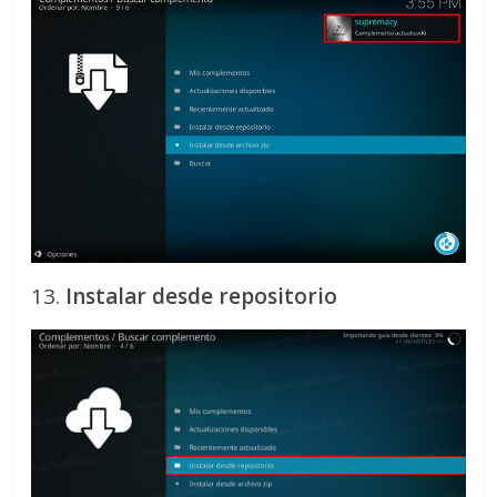
13.
Instalar desde repositorio