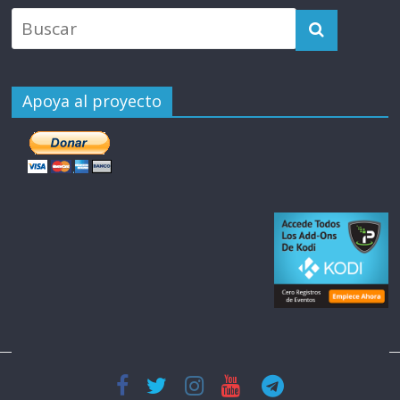
Apoya al proyecto