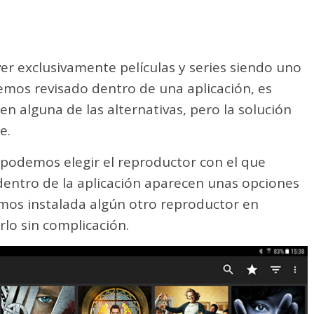
r exclusivamente películas y series siendo uno
emos revisado dentro de una aplicación, es
n alguna de las alternativas, pero la solución
e.
 podemos elegir el reproductor con el que
dentro de la aplicación aparecen unas opciones
os instalada algún otro reproductor en
rlo sin complicación.