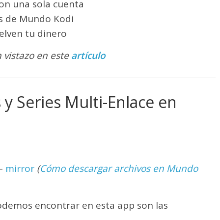
con una sola cuenta
os de Mundo Kodi
elven tu dinero
 vistazo en este
artículo
 y Series Multi-Enlace en
–
mirror
(
Cómo descargar archivos en Mundo
podemos encontrar en esta app son las