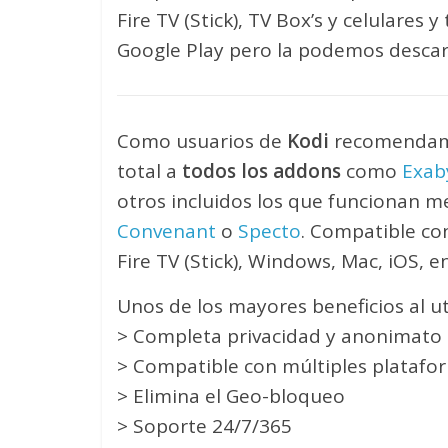
Fire TV (Stick), TV Box’s y celulares 
Google Play pero la podemos descarg
Como usuarios de
Kodi
recomendam
total a
todos los addons
como
Exab
otros incluidos los que funcionan 
Convenant
o
Specto
. Compatible co
Fire TV (Stick), Windows, Mac, iOS, e
Unos de los mayores beneficios al ut
> Completa privacidad y anonimato a
> Compatible con múltiples platafo
> Elimina el Geo-bloqueo
> Soporte 24/7/365