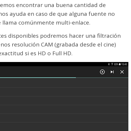
dremos encontrar una buena cantidad de
 nos ayuda en caso de que alguna fuente no
se llama comúnmente multi-enlace.
ces disponibles podremos hacer una filtración
nos resolución CAM (grabada desde el cine)
xactitud si es HD o Full HD.