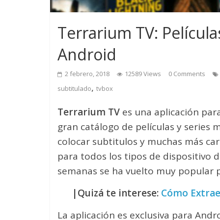
Terrarium TV: Película
Android
2 febrero, 2018
12589 Views
0 Comments
,
subtitulado
tvbox
Terrarium TV
es una aplicación pa
gran catálogo de películas y series 
colocar subtitulos y muchas más car
para todos los tipos de dispositivo 
semanas se ha vuelto muy popular po
|Quizá te interese:
Cómo Extraer
La aplicación es exclusiva para And