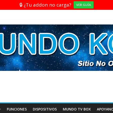
🔒 ¿Tu addon no carga?
VER GUÍA
FUNCIONES
DISPOSITIVOS
MUNDO TV BOX
APOYAN