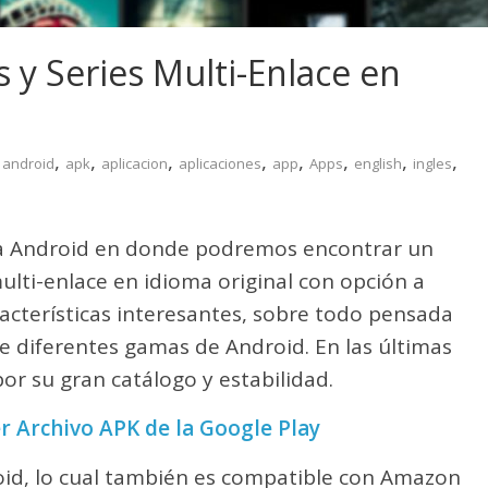
s y Series Multi-Enlace en
,
,
,
,
,
,
,
,
android
apk
aplicacion
aplicaciones
app
Apps
english
ingles
ra Android en donde podremos encontrar un
multi-enlace en idioma original con opción a
acterísticas interesantes, sobre todo pensada
de diferentes gamas de Android. En las últimas
r su gran catálogo y estabilidad.
 Archivo APK de la Google Play
roid, lo cual también es compatible con Amazon