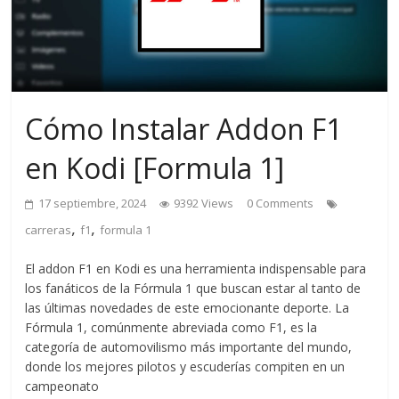
Cómo Instalar Addon F1
en Kodi [Formula 1]
17 septiembre, 2024
9392 Views
0 Comments
,
,
carreras
f1
formula 1
El addon F1 en Kodi es una herramienta indispensable para
los fanáticos de la Fórmula 1 que buscan estar al tanto de
las últimas novedades de este emocionante deporte. La
Fórmula 1, comúnmente abreviada como F1, es la
categoría de automovilismo más importante del mundo,
donde los mejores pilotos y escuderías compiten en un
campeonato