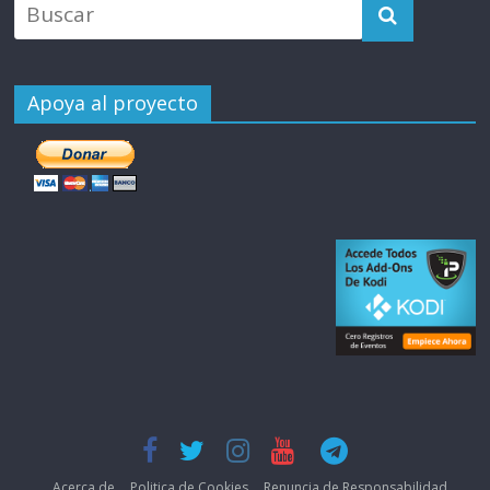
Apoya al proyecto
Acerca de
Politica de Cookies
Renuncia de Responsabilidad