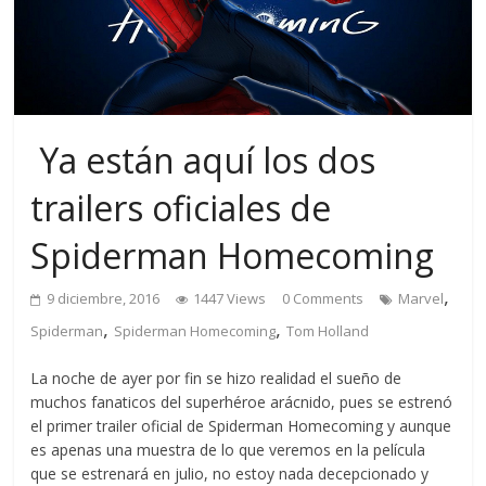
​ Ya están aquí los dos
trailers oficiales de
Spiderman Homecoming
,
9 diciembre, 2016
1447 Views
0 Comments
Marvel
,
,
Spiderman
Spiderman Homecoming
Tom Holland
La noche de ayer por fin se hizo realidad el sueño de
muchos fanaticos del superhéroe arácnido, pues se estrenó
el primer trailer oficial de Spiderman Homecoming y aunque
es apenas una muestra de lo que veremos en la película
que se estrenará en julio, no estoy nada decepcionado y