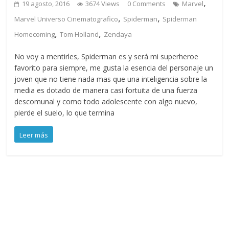
,
19 agosto, 2016
3674 Views
0 Comments
Marvel
,
,
Marvel Universo Cinematografico
Spiderman
Spiderman
,
,
Homecoming
Tom Holland
Zendaya
No voy a mentirles, Spiderman es y será mi superheroe
favorito para siempre, me gusta la esencia del personaje un
joven que no tiene nada mas que una inteligencia sobre la
media es dotado de manera casi fortuita de una fuerza
descomunal y como todo adolescente con algo nuevo,
pierde el suelo, lo que termina
Leer más