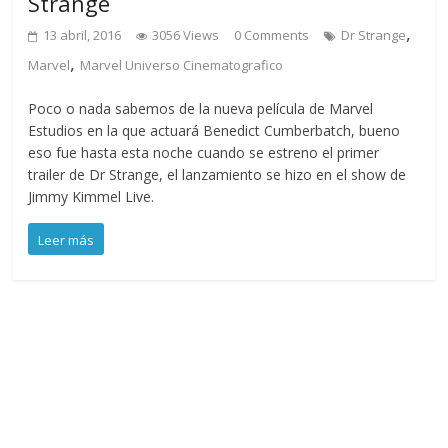
Strange
,
13 abril, 2016
3056 Views
0 Comments
Dr Strange
,
Marvel
Marvel Universo Cinematografico
Poco o nada sabemos de la nueva película de Marvel
Estudios en la que actuará Benedict Cumberbatch, bueno
eso fue hasta esta noche cuando se estreno el primer
trailer de Dr Strange, el lanzamiento se hizo en el show de
Jimmy Kimmel Live.
Leer más