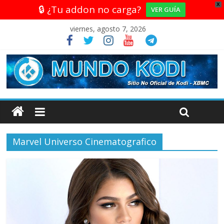
X
🔒 ¿Tu addon no carga?
VER GUÍA
viernes, agosto 7, 2026
Marvel Universo Cinematografico