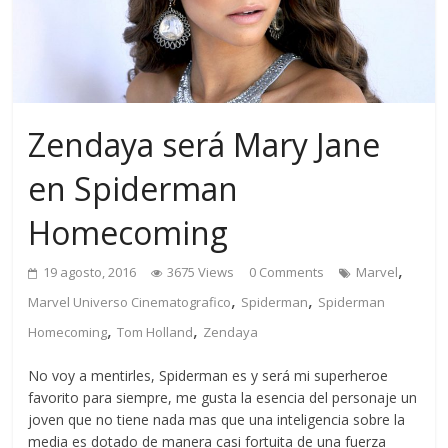
Zendaya será Mary Jane
en Spiderman
Homecoming
,
19 agosto, 2016
3675 Views
0 Comments
Marvel
,
,
Marvel Universo Cinematografico
Spiderman
Spiderman
,
,
Homecoming
Tom Holland
Zendaya
No voy a mentirles, Spiderman es y será mi superheroe
favorito para siempre, me gusta la esencia del personaje un
joven que no tiene nada mas que una inteligencia sobre la
media es dotado de manera casi fortuita de una fuerza