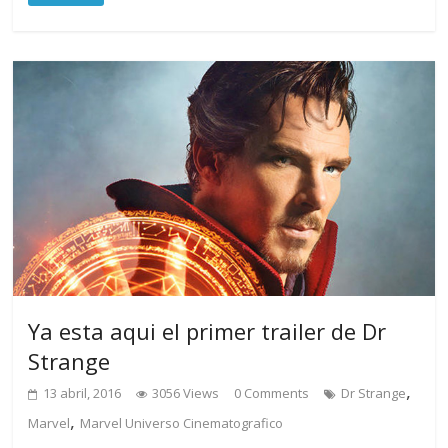
Ya esta aqui el primer trailer de Dr
Strange
,
13 abril, 2016
3056 Views
0 Comments
Dr Strange
,
Marvel
Marvel Universo Cinematografico