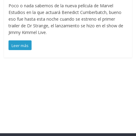
Poco o nada sabemos de la nueva película de Marvel
Estudios en la que actuará Benedict Cumberbatch, bueno
eso fue hasta esta noche cuando se estreno el primer
trailer de Dr Strange, el lanzamiento se hizo en el show de
Jimmy Kimmel Live.
Leer más