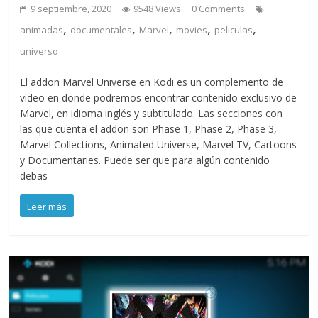
9 septiembre, 2020
9548 Views
0 Comments
,
,
,
,
,
animadas
documentales
Marvel
movies
peliculas
universo
El addon Marvel Universe en Kodi es un complemento de
video en donde podremos encontrar contenido exclusivo de
Marvel, en idioma inglés y subtitulado. Las secciones con
las que cuenta el addon son Phase 1, Phase 2, Phase 3,
Marvel Collections, Animated Universe, Marvel TV, Cartoons
y Documentaries. Puede ser que para algún contenido
debas
Leer más