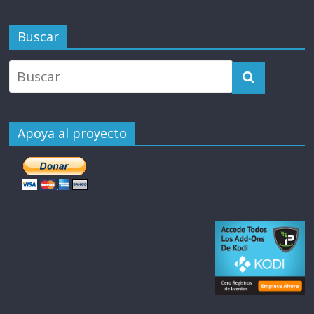
Buscar
Apoya al proyecto