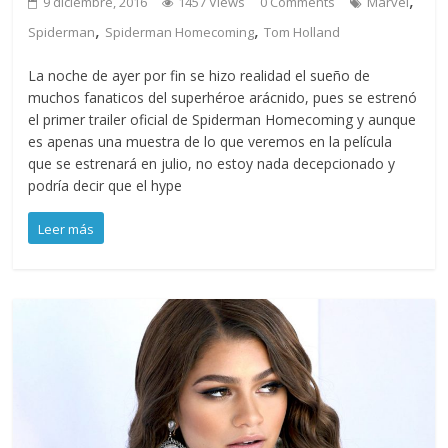
9 diciembre, 2016
1457 Views
0 Comments
Marvel
,
,
Spiderman
Spiderman Homecoming
Tom Holland
La noche de ayer por fin se hizo realidad el sueño de
muchos fanaticos del superhéroe arácnido, pues se estrenó
el primer trailer oficial de Spiderman Homecoming y aunque
es apenas una muestra de lo que veremos en la película
que se estrenará en julio, no estoy nada decepcionado y
podría decir que el hype
Leer más