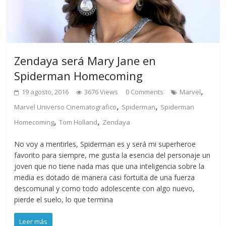
Zendaya será Mary Jane en
Spiderman Homecoming
,
19 agosto, 2016
3676 Views
0 Comments
Marvel
,
,
Marvel Universo Cinematografico
Spiderman
Spiderman
,
,
Homecoming
Tom Holland
Zendaya
No voy a mentirles, Spiderman es y será mi superheroe
favorito para siempre, me gusta la esencia del personaje un
joven que no tiene nada mas que una inteligencia sobre la
media es dotado de manera casi fortuita de una fuerza
descomunal y como todo adolescente con algo nuevo,
pierde el suelo, lo que termina
Leer más