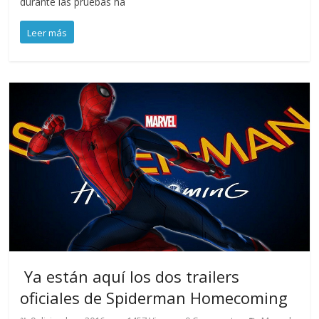
durante las pruebas ha
Leer más
​ Ya están aquí los dos trailers
oficiales de Spiderman Homecoming
,