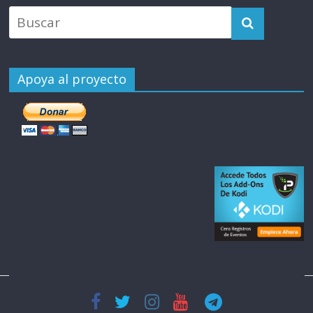
Apoya al proyecto