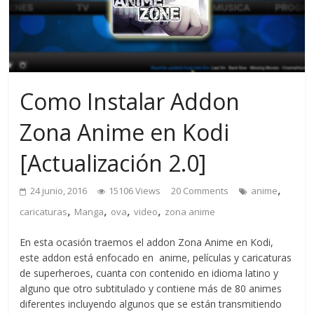
Como Instalar Addon
Zona Anime en Kodi
[Actualización 2.0]
,
24 junio, 2016
15106 Views
20 Comments
anime
,
,
,
,
caricaturas
Manga
ova
video
zona anime
En esta ocasión traemos el addon Zona Anime en Kodi,
este addon está enfocado en anime, películas y caricaturas
de superheroes, cuanta con contenido en idioma latino y
alguno que otro subtitulado y contiene más de 80 animes
diferentes incluyendo algunos que se están transmitiendo