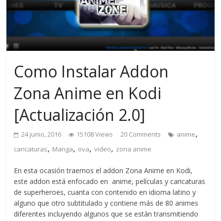
Como Instalar Addon
Zona Anime en Kodi
[Actualización 2.0]
,
24 junio, 2016
15108 Views
20 Comments
anime
,
,
,
,
caricaturas
Manga
ova
video
zona anime
En esta ocasión traemos el addon Zona Anime en Kodi,
este addon está enfocado en anime, películas y caricaturas
de superheroes, cuanta con contenido en idioma latino y
alguno que otro subtitulado y contiene más de 80 animes
diferentes incluyendo algunos que se están transmitiendo