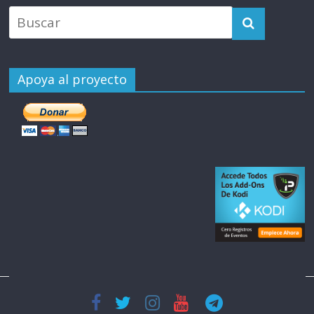
Apoya al proyecto