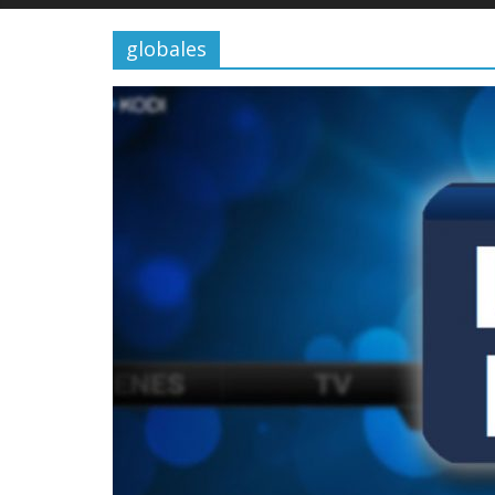
globales