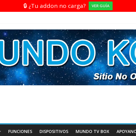
🔒 ¿Tu addon no carga?
VER GUÍA
FUNCIONES
DISPOSITIVOS
MUNDO TV BOX
APOYAN