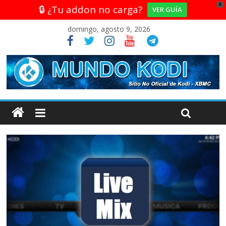
X
🔒 ¿Tu addon no carga?
VER GUÍA
domingo, agosto 9, 2026