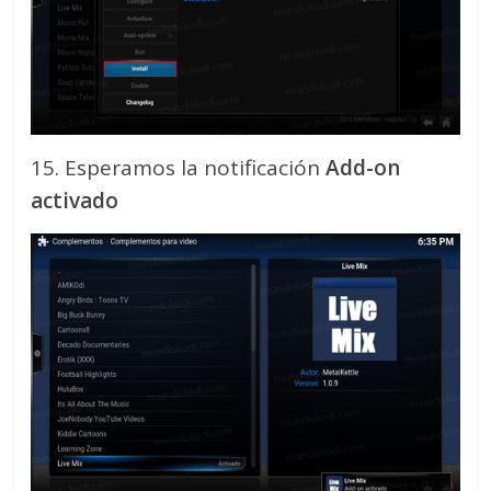
15. Esperamos la notificación
Add-on
activado