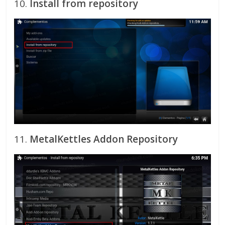
10.
Install from repository
11.
MetalKettles Addon Repository