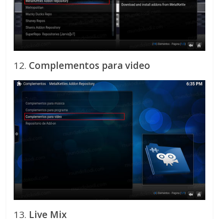
12.
Complementos para video
13.
Live Mix