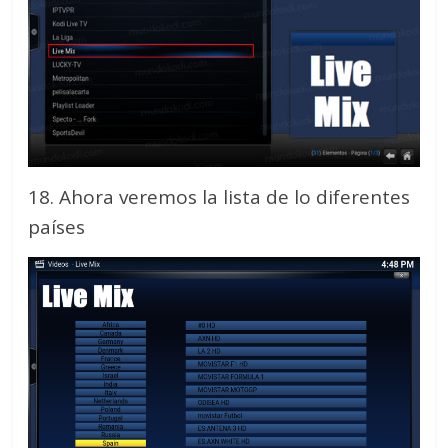
18. Ahora veremos la lista de lo diferentes
países