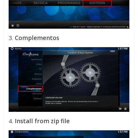
3.
Complementos
4.
Install from zip file