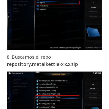
8. Buscamos el repo
repository.metalkettle-x.x.x.zip