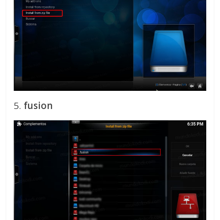
5.
fusion