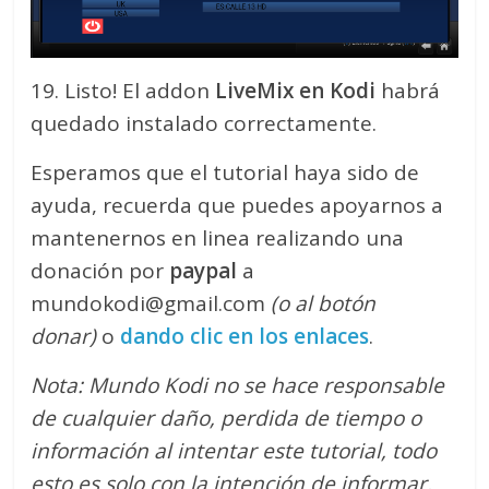
19. Listo! El addon
LiveMix en Kodi
habrá
quedado instalado correctamente.
Esperamos que el tutorial haya sido de
ayuda, recuerda que puedes apoyarnos a
mantenernos en linea realizando una
donación por
paypal
a
mundokodi@gmail.com
(o al botón
donar)
o
dando clic en los enlaces
.
Nota: Mundo Kodi no se hace responsable
de cualquier daño, perdida de tiempo o
información al intentar este tutorial, todo
esto es solo con la intención de informar.