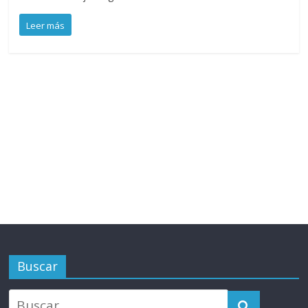
Leer más
Buscar