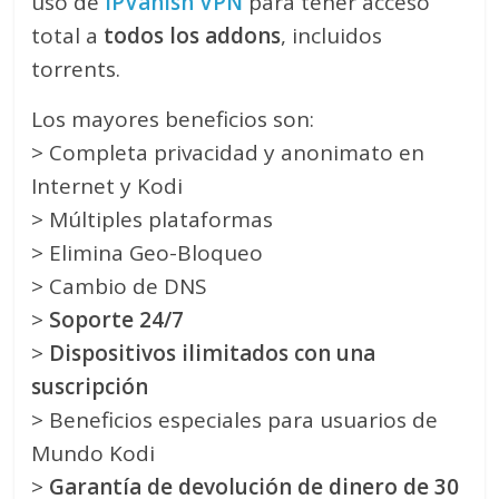
uso de
IPVanish VPN
para tener acceso
total a
todos los addons
, incluidos
torrents.
Los mayores beneficios son:
> Completa privacidad y anonimato en
Internet y Kodi
> Múltiples plataformas
> Elimina Geo-Bloqueo
> Cambio de DNS
>
Soporte 24/7
>
Dispositivos ilimitados con una
suscripción
> Beneficios especiales para usuarios de
Mundo Kodi
>
Garantía de devolución de dinero de 30