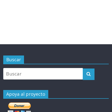
Buscar
Apoya al proyecto