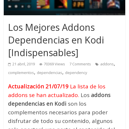
Los Mejores Addons
Dependencias en Kodi
[Indispensables]
,
21 abril, 2019
70369 Views
7 Comments
addons
,
,
complementos
dependencias
dependency
Actualización 21/07/19
La lista de los
addons se han actualizado.
Los
addons
dependencias en Kodi
son los
complementos necesarios para poder
disfrutar de todo su contenido, algunos