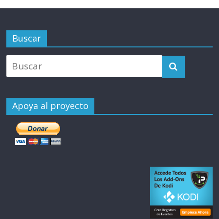
Buscar
Apoya al proyecto