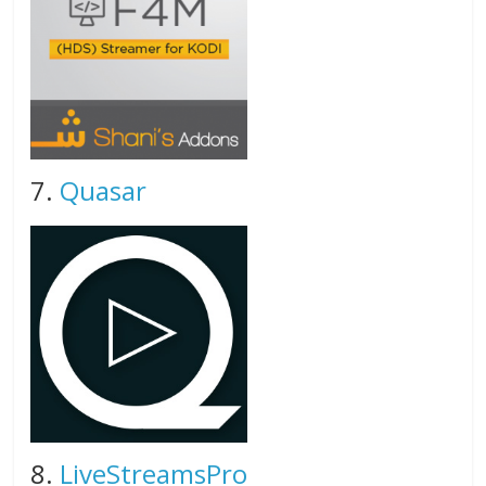
7.
Quasar
8.
LiveStreamsPro