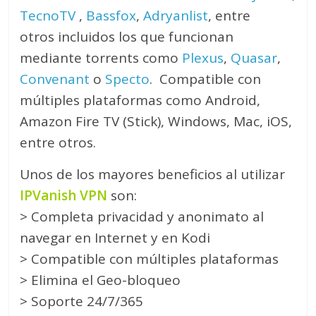
TecnoTV
,
Bassfox
,
Adryanlist
, entre
otros incluidos los que funcionan
mediante torrents como
Plexus
,
Quasar
,
Convenant
o
Specto
. Compatible con
múltiples plataformas como Android,
Amazon Fire TV (Stick), Windows, Mac, iOS,
entre otros.
Unos de los mayores beneficios al utilizar
IPVanish VPN
son:
> Completa privacidad y anonimato al
navegar en Internet y en Kodi
> Compatible con múltiples plataformas
> Elimina el Geo-bloqueo
> Soporte 24/7/365