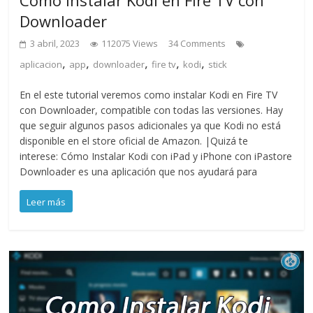
Downloader
3 abril, 2023
112075 Views
34 Comments
,
,
,
,
,
aplicacion
app
downloader
fire tv
kodi
stick
En el este tutorial veremos como instalar Kodi en Fire TV
con Downloader, compatible con todas las versiones. Hay
que seguir algunos pasos adicionales ya que Kodi no está
disponible en el store oficial de Amazon. |Quizá te
interese: Cómo Instalar Kodi con iPad y iPhone con iPastore
Downloader es una aplicación que nos ayudará para
Leer más