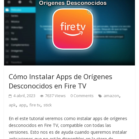
Cómo Instalar Apps de Orígenes
Desconocidos en Fire TV
,
4 abril, 2023
7637 Views
0 Comments
amazon
,
,
,
apk
app
fire tv
stick
En el este tutorial veremos como instalar apps de orígenes
desconocidos en Fire TV, compatible con todas las
versiones. Esto nos es de ayuda cuando queremos instalar
aplicaciones que no están disponibles en la store de