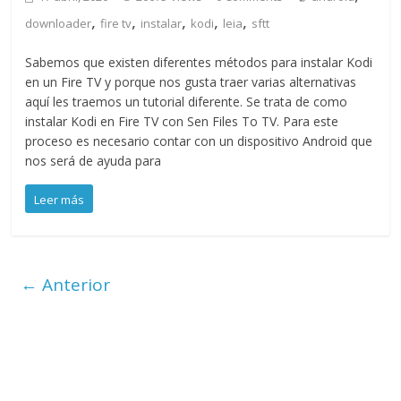
,
,
,
,
,
downloader
fire tv
instalar
kodi
leia
sftt
Sabemos que existen diferentes métodos para instalar Kodi
en un Fire TV y porque nos gusta traer varias alternativas
aquí les traemos un tutorial diferente. Se trata de como
instalar Kodi en Fire TV con Sen Files To TV. Para este
proceso es necesario contar con un dispositivo Android que
nos será de ayuda para
Leer más
← Anterior