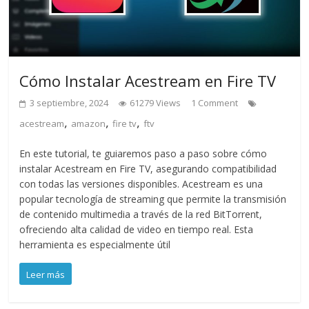
Cómo Instalar Acestream en Fire TV
3 septiembre, 2024
61279 Views
1 Comment
,
,
,
acestream
amazon
fire tv
ftv
En este tutorial, te guiaremos paso a paso sobre cómo
instalar Acestream en Fire TV, asegurando compatibilidad
con todas las versiones disponibles. Acestream es una
popular tecnología de streaming que permite la transmisión
de contenido multimedia a través de la red BitTorrent,
ofreciendo alta calidad de video en tiempo real. Esta
herramienta es especialmente útil
Leer más