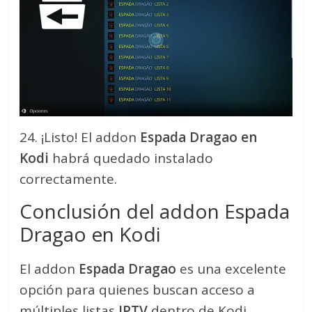
24. ¡Listo! El addon
Espada Dragao
en
Kodi
habrá quedado instalado
correctamente.
Conclusión del addon Espada
Dragao en Kodi
El addon
Espada Dragao
es una excelente
opción para quienes buscan acceso a
múltiples listas
IPTV
dentro de Kodi.