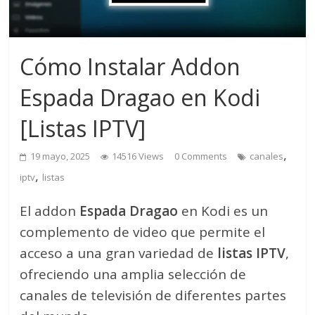
Cómo Instalar Addon
Espada Dragao en Kodi
[Listas IPTV]
,
19 mayo, 2025
14516 Views
0 Comments
canales
,
iptv
listas
El addon
Espada Dragao
en Kodi es un
complemento de video que permite el
acceso a una gran variedad de
listas IPTV
,
ofreciendo una amplia selección de
canales de televisión de diferentes partes