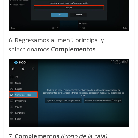
6. Regresamos al menú principal y
seleccionamos
Complementos
7.
Complementos
(icono de la caja)