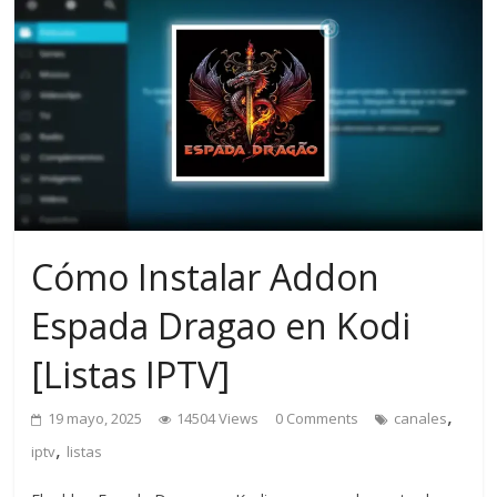
Cómo Instalar Addon
Espada Dragao en Kodi
[Listas IPTV]
,
19 mayo, 2025
14504 Views
0 Comments
canales
,
iptv
listas