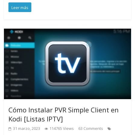
Leer más
Cómo Instalar PVR Simple Client en
Kodi [Listas IPTV]
31 marzo, 2023
114765 Views
63 Comments