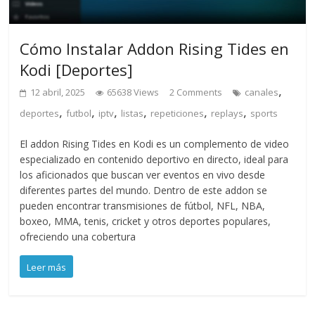
Cómo Instalar Addon Rising Tides en
Kodi [Deportes]
,
12 abril, 2025
65638 Views
2 Comments
canales
,
,
,
,
,
,
deportes
futbol
iptv
listas
repeticiones
replays
sports
El addon Rising Tides en Kodi es un complemento de video
especializado en contenido deportivo en directo, ideal para
los aficionados que buscan ver eventos en vivo desde
diferentes partes del mundo. Dentro de este addon se
pueden encontrar transmisiones de fútbol, NFL, NBA,
boxeo, MMA, tenis, cricket y otros deportes populares,
ofreciendo una cobertura
Leer más