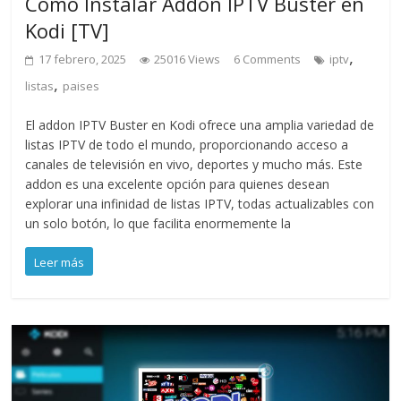
Cómo Instalar Addon IPTV Buster en
Kodi [TV]
,
17 febrero, 2025
25016 Views
6 Comments
iptv
,
listas
paises
El addon IPTV Buster en Kodi ofrece una amplia variedad de
listas IPTV de todo el mundo, proporcionando acceso a
canales de televisión en vivo, deportes y mucho más. Este
addon es una excelente opción para quienes desean
explorar una infinidad de listas IPTV, todas actualizables con
un solo botón, lo que facilita enormemente la
Leer más