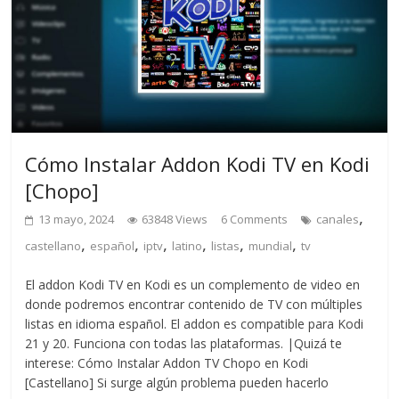
Cómo Instalar Addon Kodi TV en Kodi
[Chopo]
,
13 mayo, 2024
63848 Views
6 Comments
canales
,
,
,
,
,
,
castellano
español
iptv
latino
listas
mundial
tv
El addon Kodi TV en Kodi es un complemento de video en
donde podremos encontrar contenido de TV con múltiples
listas en idioma español. El addon es compatible para Kodi
21 y 20. Funciona con todas las plataformas. |Quizá te
interese: Cómo Instalar Addon TV Chopo en Kodi
[Castellano] Si surge algún problema pueden hacerlo