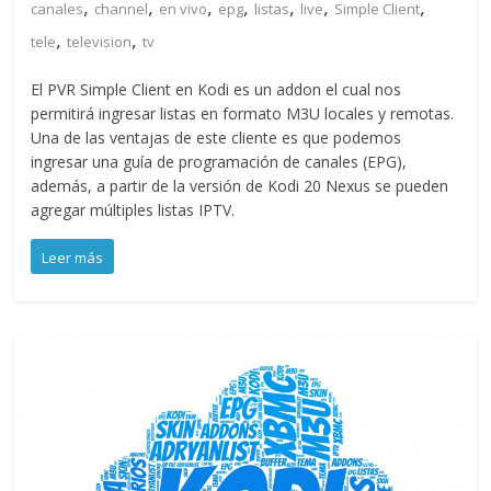
,
,
,
,
,
,
,
canales
channel
en vivo
epg
listas
live
Simple Client
,
,
tele
television
tv
El PVR Simple Client en Kodi es un addon el cual nos
permitirá ingresar listas en formato M3U locales y remotas.
Una de las ventajas de este cliente es que podemos
ingresar una guía de programación de canales (EPG),
además, a partir de la versión de Kodi 20 Nexus se pueden
agregar múltiples listas IPTV.
Leer más