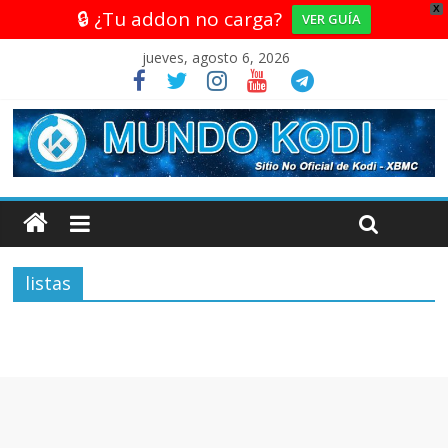
X
🔒 ¿Tu addon no carga?
VER GUÍA
jueves, agosto 6, 2026
listas