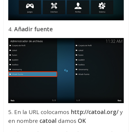
4.
Añadir fuente
5. En la URL colocamos
http://catoal.org/
y
en nombre
catoal
damos
OK