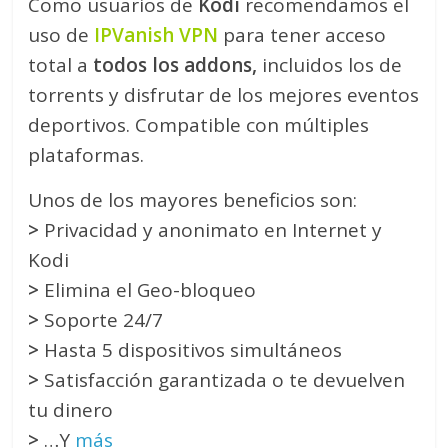
Como usuarios de
Kodi
recomendamos el
uso de
IPVanish VPN
para tener acceso
total a
todos los addons,
incluidos los de
torrents y disfrutar de los mejores eventos
deportivos. Compatible con múltiples
plataformas.
Unos de los mayores beneficios son:
>
Privacidad y anonimato en Internet y
Kodi
>
Elimina el Geo-bloqueo
>
Soporte 24/7
>
Hasta 5 dispositivos simultáneos
>
Satisfacción garantizada o te devuelven
tu dinero
>
…Y
más