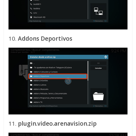
10.
Addons Deportivos
11.
plugin.video.arenavision.zip