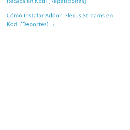
Recaps en Kodi [Repeticiones]
Cómo Instalar Addon Plexus Streams en
Kodi [Deportes]
→