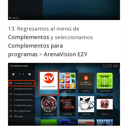
13. Regresamos al menú de
Complementos
y seleccionamos
Complementos para
programas
>
ArenaVision EZY