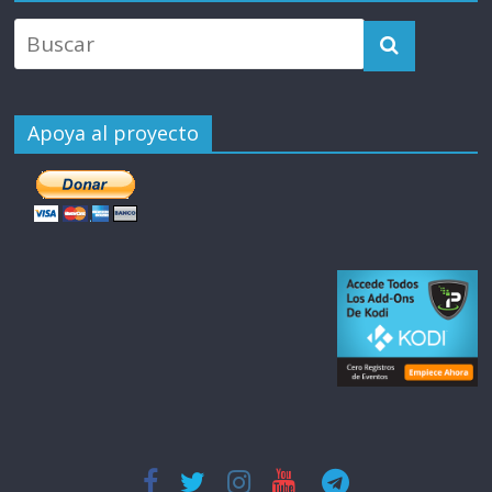
Apoya al proyecto