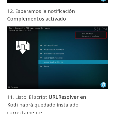
12. Esperamos la notificación
Complementos activado
11. Listo! El script
URLResolver
en
Kodi
habrá quedado instalado
correctamente