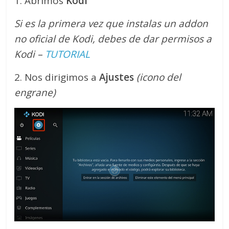
1. Abrimos
Kodi
Si es la primera vez que instalas un addon
no oficial de Kodi, debes de dar permisos a
Kodi –
TUTORIAL
2. Nos dirigimos a
Ajustes
(icono del
engrane)