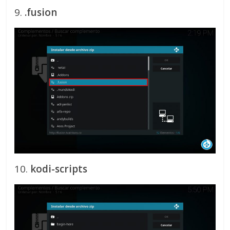
9.
.fusion
10.
kodi-scripts