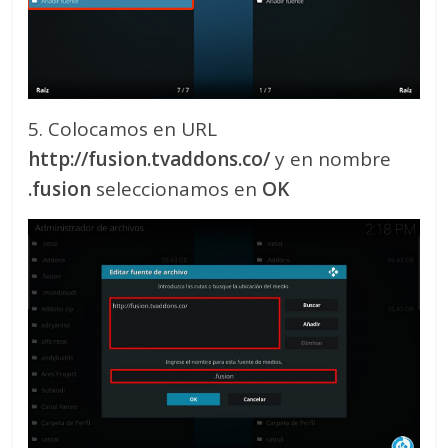
5. Colocamos en URL
http://fusion.tvaddons.co/
y en nombre
.fusion
seleccionamos en
OK