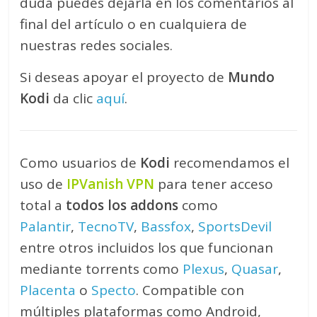
duda puedes dejarla en los comentarios al
final del artículo o en cualquiera de
nuestras redes sociales.
Si deseas apoyar el proyecto de
Mundo
Kodi
da clic
aquí
.
Como usuarios de
Kodi
recomendamos el
uso de
IPVanish VPN
para tener acceso
total a
todos los addons
como
Palantir
,
TecnoTV
,
Bassfox
,
SportsDevil
entre otros incluidos los que funcionan
mediante torrents como
Plexus
,
Quasar
,
Placenta
o
Specto
. Compatible con
múltiples plataformas como Android,