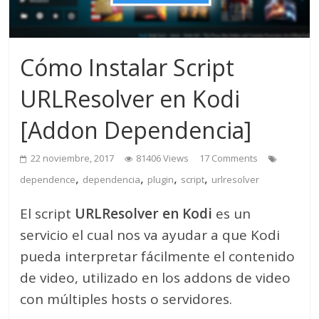
Cómo Instalar Script
URLResolver en Kodi
[Addon Dependencia]
22 noviembre, 2017
81406 Views
17 Comments
,
,
,
,
dependence
dependencia
plugin
script
urlresolver
El script
URLResolver en Kodi
es un
servicio el cual nos va ayudar a que Kodi
pueda interpretar fácilmente el contenido
de video, utilizado en los addons de video
con múltiples hosts o servidores.