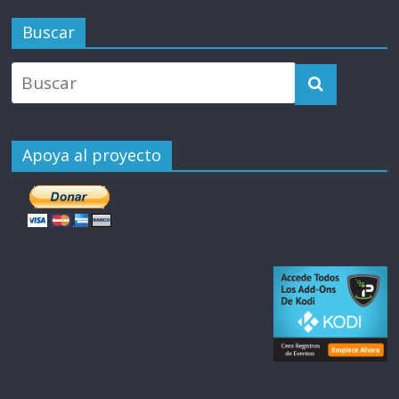
Buscar
Apoya al proyecto