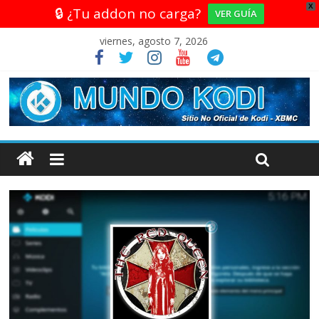
X
🔒 ¿Tu addon no carga?
VER GUÍA
viernes, agosto 7, 2026