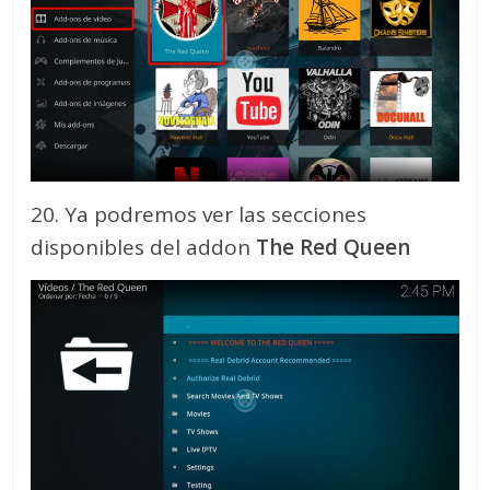
20. Ya podremos ver las secciones
disponibles del addon
The Red Queen