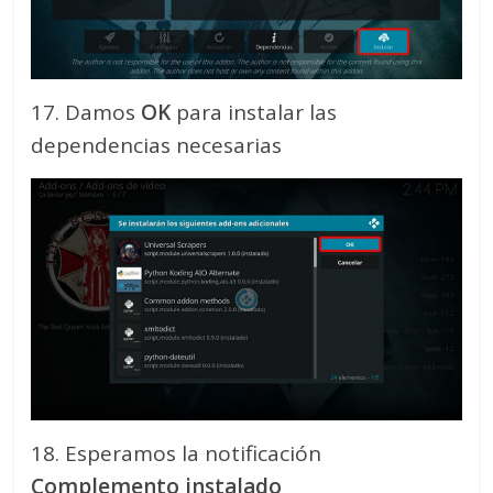
17. Damos
OK
para instalar las
dependencias necesarias
18. Esperamos la notificación
Complemento instalado