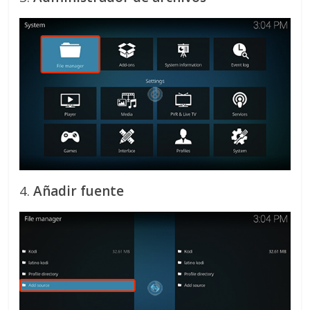
4.
Añadir fuente