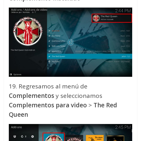
19. Regresamos al menú de
Complementos
y seleccionamos
Complementos para video
>
The Red
Queen