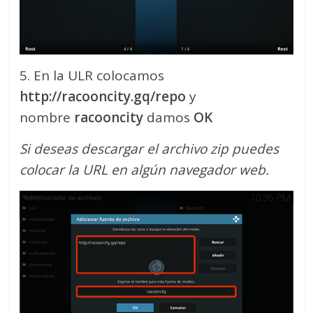
5. En la ULR colocamos
http://racooncity.gq/repo
y
nombre
racooncity
damos
OK
Si deseas descargar el archivo zip puedes
colocar la URL en algún navegador web.