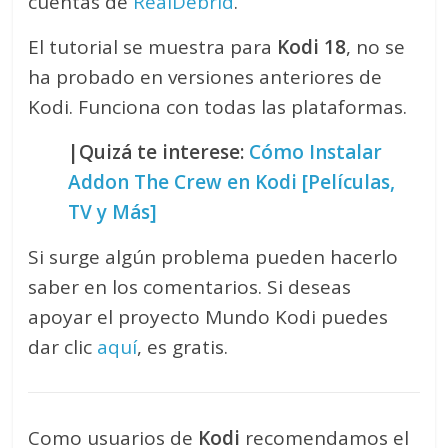
cuentas de
RealDebrid
.
El tutorial se muestra para
Kodi 18
, no se
ha probado en versiones anteriores de
Kodi. Funciona con todas las plataformas.
|Quizá te interese:
Cómo Instalar
Addon The Crew en Kodi [Películas,
TV y Más]
Si surge algún problema pueden hacerlo
saber en los comentarios. Si deseas
apoyar el proyecto Mundo Kodi puedes
dar clic
aquí
, es gratis.
Como usuarios de
Kodi
recomendamos el