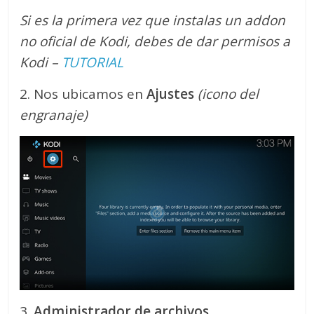
Si es la primera vez que instalas un addon
no oficial de Kodi, debes de dar permisos a
Kodi –
TUTORIAL
2. Nos ubicamos en
Ajustes
(icono del
engranaje)
3.
Administrador de archivos