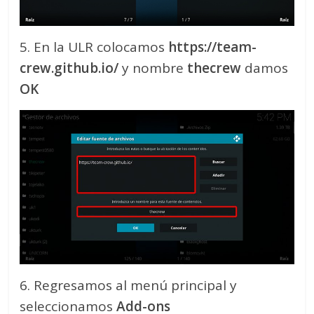
5. En la ULR colocamos
https://team-
crew.github.io/
y nombre
thecrew
damos
OK
6. Regresamos al menú principal y
seleccionamos
Add-ons