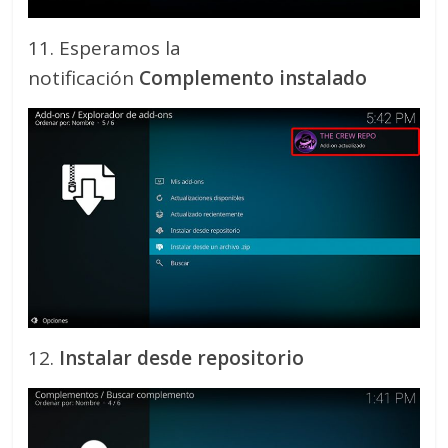
11. Esperamos la
notificación
Complemento instalado
12.
Instalar desde repositorio