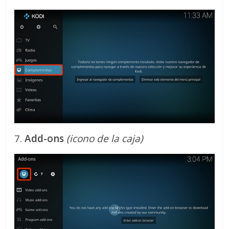
7.
Add-ons
(icono de la caja)