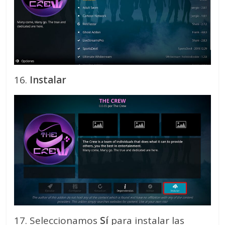
16.
Instalar
17. Seleccionamos
Sí
para instalar las