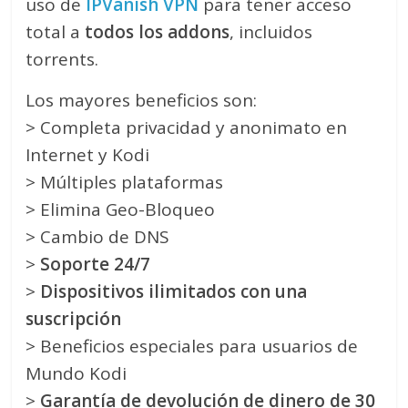
uso de
IPVanish VPN
para tener acceso
total a
todos los addons
, incluidos
torrents.
Los mayores beneficios son:
> Completa privacidad y anonimato en
Internet y Kodi
> Múltiples plataformas
> Elimina Geo-Bloqueo
> Cambio de DNS
>
Soporte 24/7
>
Dispositivos ilimitados con una
suscripción
> Beneficios especiales para usuarios de
Mundo Kodi
>
Garantía de devolución de dinero de 30