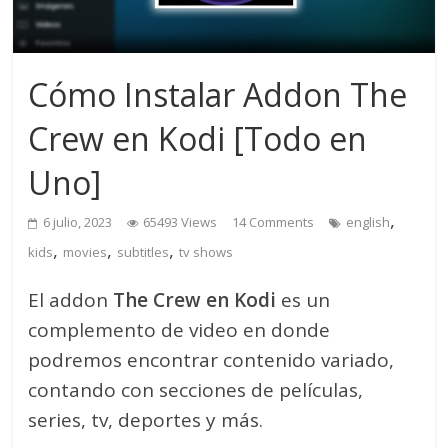
Cómo Instalar Addon The
Crew en Kodi [Todo en
Uno]
,
6 julio, 2023
65493 Views
14 Comments
english
,
,
,
kids
movies
subtitles
tv shows
El addon
The Crew en Kodi
es un
complemento de video en donde
podremos encontrar contenido variado,
contando con secciones de películas,
series, tv, deportes y más.