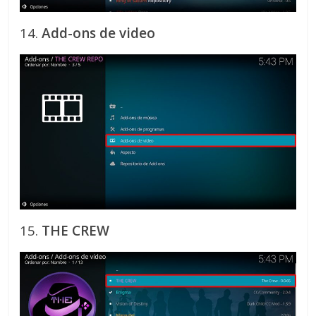
14.
Add-ons de video
15.
THE CREW