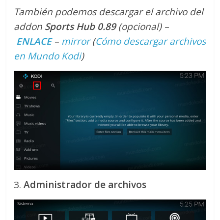
También podemos descargar el archivo del
addon
Sports Hub 0.89
(opcional) –
ENLACE
–
mirror
(
Cómo descargar archivos
en Mundo Kodi
)
3.
Administrador de archivos