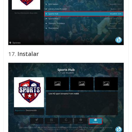
17.
Instalar