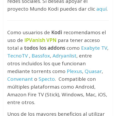
redes sociales. Si deseas apoyar el
proyecto Mundo Kodi puedes dar clic
aquí
.
Como usuarios de
Kodi
recomendamos el
uso de
IPVanish VPN
para tener acceso
total a
todos los addons
como
Exabyte TV
,
TecnoTV
,
Bassfox
,
Adryanlist
, entre
otros incluidos los que funcionan
mediante torrents como
Plexus
,
Quasar
,
Convenant
o
Specto
. Compatible con
múltiples plataformas como Android,
Amazon Fire TV (Stick), Windows, Mac, iOS,
entre otros.
Unos de los mayores beneficios al utilizar