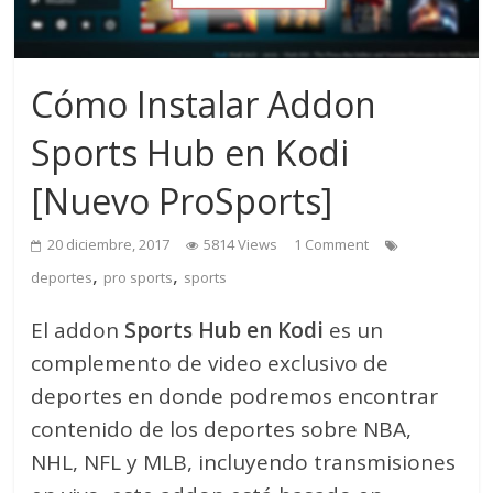
Cómo Instalar Addon
Sports Hub en Kodi
[Nuevo ProSports]
20 diciembre, 2017
5814 Views
1 Comment
,
,
deportes
pro sports
sports
El addon
Sports Hub en Kodi
es un
complemento de video exclusivo de
deportes en donde podremos encontrar
contenido de los deportes sobre NBA,
NHL, NFL y MLB, incluyendo transmisiones