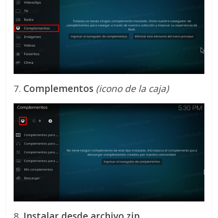
7.
Complementos
(icono de la caja)
8.
Instalar desde archivo zip