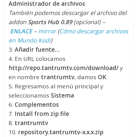
Administrador de archivos
También podemos descargar el archivo del
addon
Sports Hub 0.89
(opcional) –
ENLACE
–
mirror
(
Cómo descargar archivos
en Mundo Kodi
)
3.
Añadir fuente…
4. En URL colocamos
http://repo.tantrumtv.com/download/
y
en nombre
trantrumtv
, damos
OK
5. Regresamos al menú principal y
seleccionamos
Sistema
6.
Complementos
7.
Install from zip file
8.
trantrumtv
10.
repository.tantrumtv-x.x.x.zip