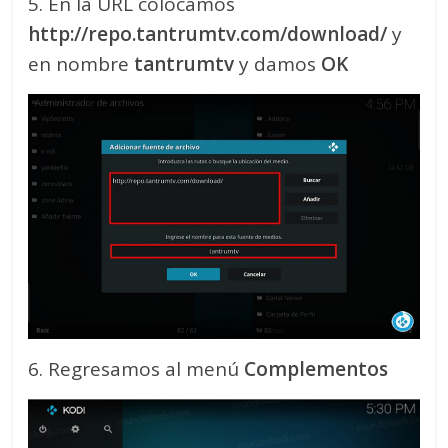
5. En la URL colocamos
http://repo.tantrumtv.com/download/
y
en nombre
tantrumtv
y damos
OK
6. Regresamos al menú
Complementos