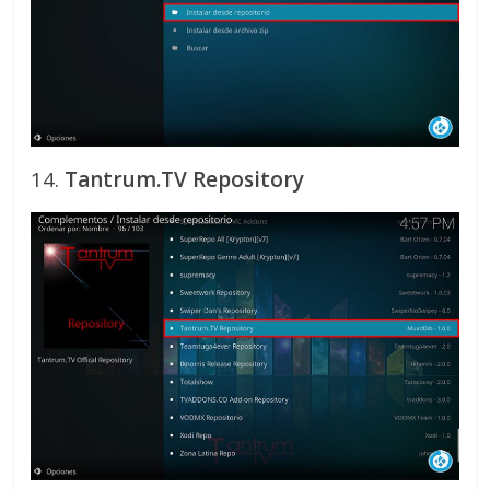
14.
Tantrum.TV Repository