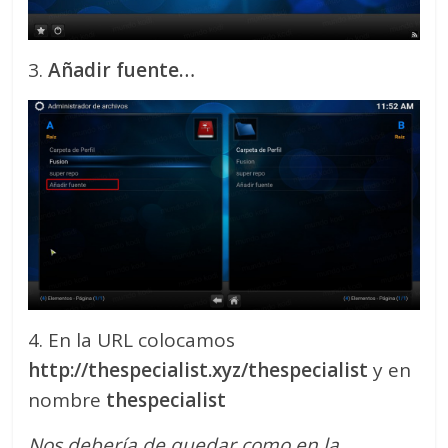
3.
Añadir fuente…
4. En la URL colocamos
http://thespecialist.xyz/thespecialist
y en
nombre
thespecialist
Nos debería de quedar como en la