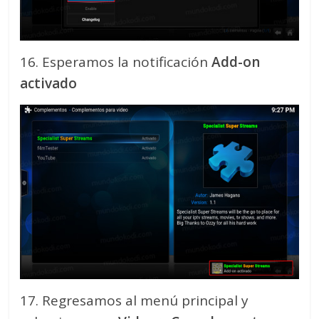
16. Esperamos la notificación
Add-on
activado
17. Regresamos al menú principal y