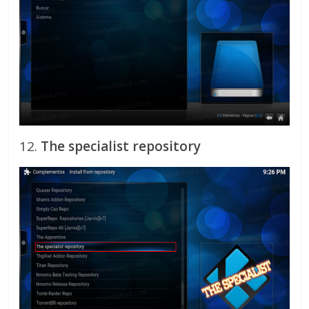
12.
The specialist repository