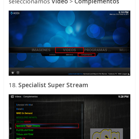
seleccionamos
Video
>
Complementos
18.
Specialist Super Stream