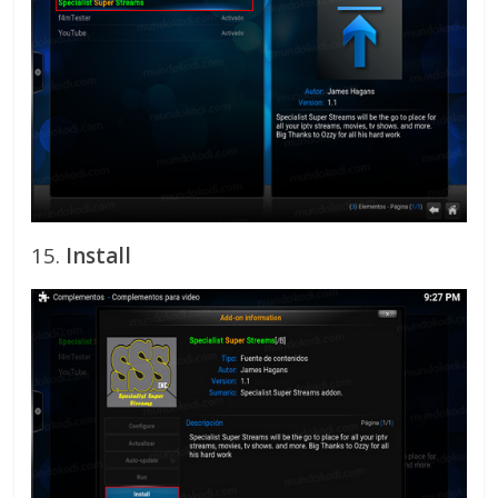
15.
Install