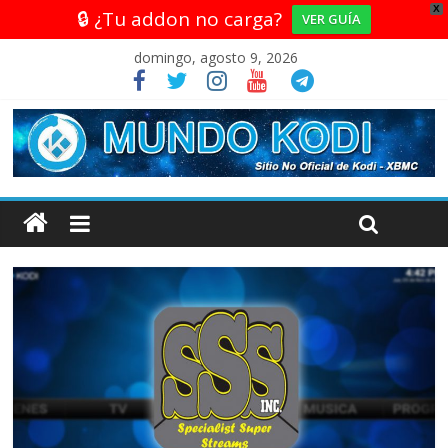
X
🔒 ¿Tu addon no carga?
VER GUÍA
domingo, agosto 9, 2026