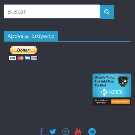
Apoya al proyecto