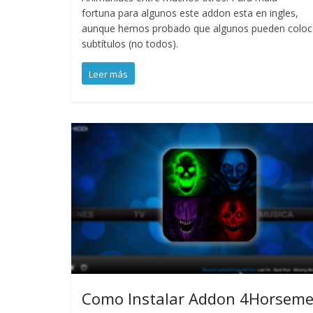
fortuna para algunos este addon esta en ingles,
aunque hemos probado que algunos pueden coloc
subtítulos (no todos).
Leer más
Como Instalar Addon 4Horsem