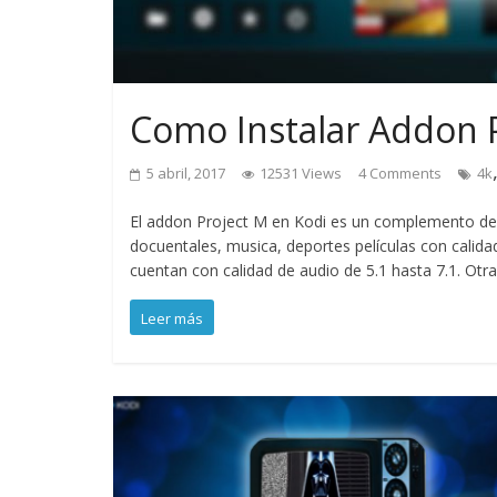
Como Instalar Addon P
5 abril, 2017
12531 Views
4 Comments
4k
El addon Project M en Kodi es un complemento de 
docuentales, musica, deportes películas con calida
cuentan con calidad de audio de 5.1 hasta 7.1. Otra
Leer más