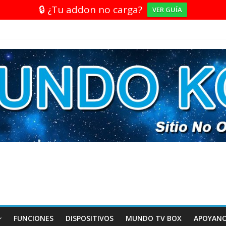
🔒 ¿Tu addon no carga?
VER GUÍA
FUNCIONES
DISPOSITIVOS
MUNDO TV BOX
APOYAN