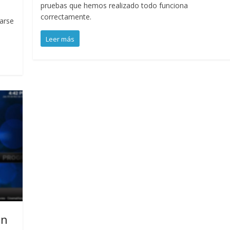
pruebas que hemos realizado todo funciona
correctamente.
arse
Leer más
en