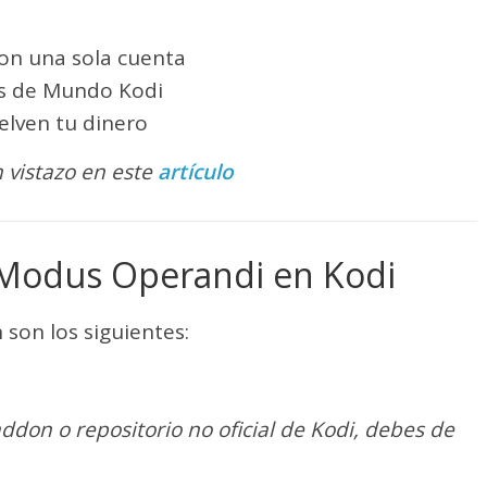
con una sola cuenta
os de Mundo Kodi
elven tu dinero
 vistazo en este
artículo
Modus Operandi en Kodi
 son los siguientes:
addon o repositorio no oficial de Kodi, debes de