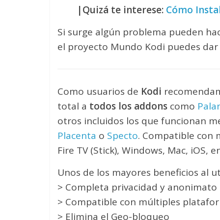
|Quizá te interese:
Cómo Instal
Si surge algún problema pueden hac
el proyecto Mundo Kodi puedes dar 
Como usuarios de
Kodi
recomendam
total a
todos los addons
como
Palan
otros incluidos los que funcionan 
Placenta
o
Specto
. Compatible con 
Fire TV (Stick), Windows, Mac, iOS, e
Unos de los mayores beneficios al ut
> Completa privacidad y anonimato a
> Compatible con múltiples platafo
> Elimina el Geo-bloqueo