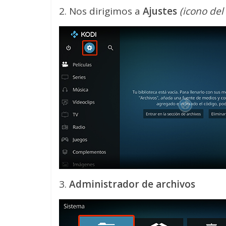
2. Nos dirigimos a
Ajustes
(icono de
3.
Administrador de archivos