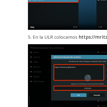
5. En la ULR colocamos
https://mrit