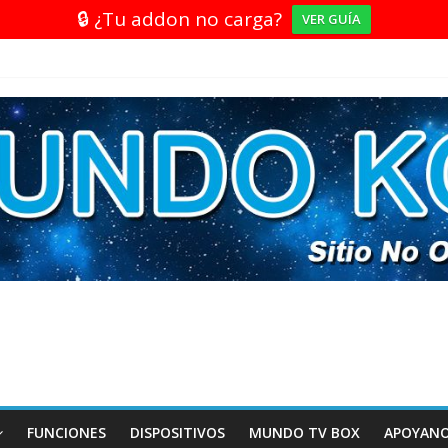
🔒 ¿Tu addon no carga?
VER GUÍA
FUNCIONES
DISPOSITIVOS
MUNDO TV BOX
APOYAN