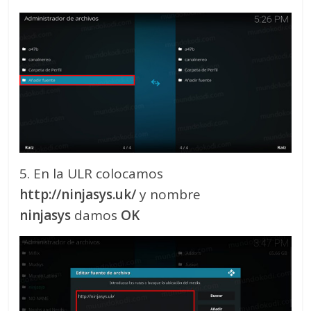
5. En la ULR colocamos
http://ninjasys.uk/
y nombre
ninjasys
damos
OK