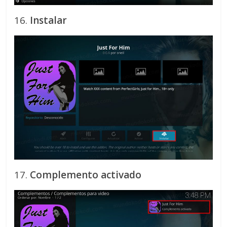
16.
Instalar
17.
Complemento activado