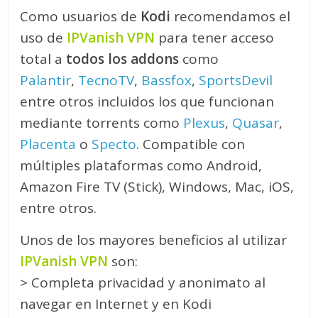
Como usuarios de
Kodi
recomendamos el
uso de
IPVanish VPN
para tener acceso
total a
todos los addons
como
Palantir
,
TecnoTV
,
Bassfox
,
SportsDevil
entre otros incluidos los que funcionan
mediante torrents como
Plexus
,
Quasar
,
Placenta
o
Specto
. Compatible con
múltiples plataformas como Android,
Amazon Fire TV (Stick), Windows, Mac, iOS,
entre otros.
Unos de los mayores beneficios al utilizar
IPVanish VPN
son:
> Completa privacidad y anonimato al
navegar en Internet y en Kodi