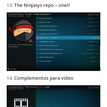
13.
The Ninjasys repo – oneil
14.
Complementos para video