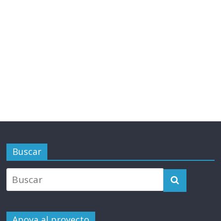
Buscar
Apoya al proyecto