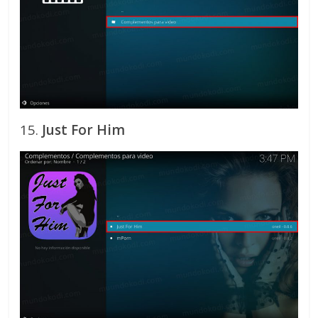
15.
Just For Him