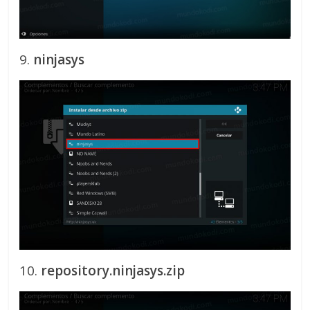
9.
ninjasys
10.
repository.ninjasys.zip