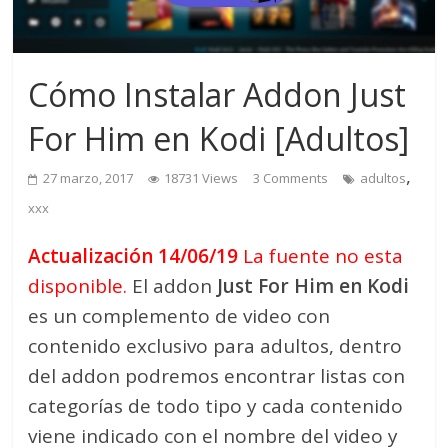
Cómo Instalar Addon Just
For Him en Kodi [Adultos]
,
27 marzo, 2017
18731 Views
3 Comments
adultos
xxx
Actualización 14/06/19
La fuente no esta
disponible.
El addon
Just For Him en Kodi
es un complemento de video con
contenido exclusivo para adultos, dentro
del addon podremos encontrar listas con
categorías de todo tipo y cada contenido
viene indicado con el nombre del video y