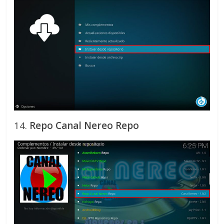
14.
Repo Canal Nereo Repo