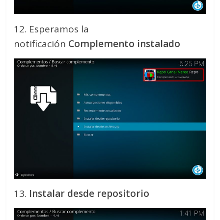
12. Esperamos la
notificación
Complemento instalado
13.
Instalar desde repositorio