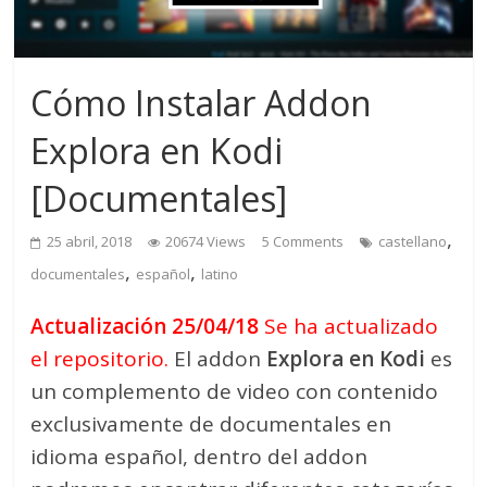
Cómo Instalar Addon
Explora en Kodi
[Documentales]
,
25 abril, 2018
20674 Views
5 Comments
castellano
,
,
documentales
español
latino
Actualización 25/04/18
Se ha actualizado
el repositorio.
El addon
Explora en Kodi
es
un complemento de video con contenido
exclusivamente de documentales en
idioma español, dentro del addon