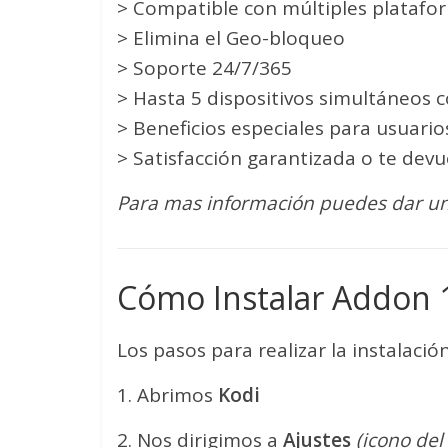
> Compatible con múltiples platafo
> Elimina el Geo-bloqueo
> Soporte 24/7/365
> Hasta 5 dispositivos simultáneos 
> Beneficios especiales para usuari
> Satisfacción garantizada o te devu
Para mas información puedes dar un
Cómo Instalar Addon 
Los pasos para realizar la instalación
1. Abrimos
Kodi
2. Nos dirigimos a
Ajustes
(icono del