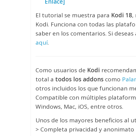
Enlace]
El tutorial se muestra para
Kodi 18
,
Kodi. Funciona con todas las plataf
saber en los comentarios. Si deseas
aquí
.
Como usuarios de
Kodi
recomendam
total a
todos los addons
como
Palan
otros incluidos los que funcionan 
Compatible con múltiples plataform
Windows, Mac, iOS, entre otros.
Unos de los mayores beneficios al ut
> Completa privacidad y anonimato a