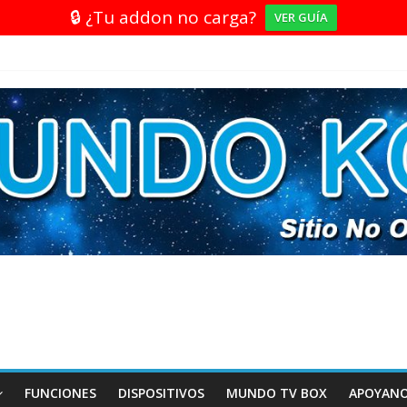
🔒 ¿Tu addon no carga?
VER GUÍA
FUNCIONES
DISPOSITIVOS
MUNDO TV BOX
APOYAN