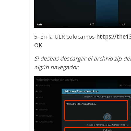
5. En la ULR colocamos
https://the1
OK
Si deseas descargar el archivo zip d
algún navegador.