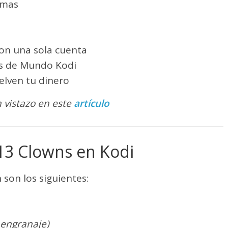
rmas
con una sola cuenta
os de Mundo Kodi
elven tu dinero
 vistazo en este
artículo
13 Clowns en Kodi
 son los siguientes:
 engranaje)