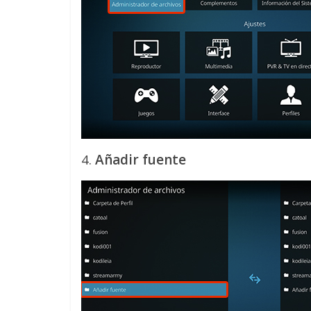
4.
Añadir fuente