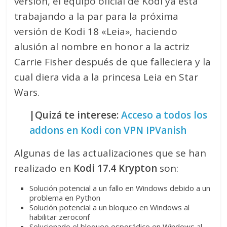
versión, el equipo oficial de Kodi ya está
trabajando a la par para la próxima
versión de Kodi 18 «Leia», haciendo
alusión al nombre en honor a la actriz
Carrie Fisher después de que falleciera y la
cual diera vida a la princesa Leia en Star
Wars.
|Quizá te interese:
Acceso a todos los
addons en Kodi con VPN IPVanish
Algunas de las actualizaciones que se han
realizado en
Kodi 17.4 Krypton
son:
Solución potencial a un fallo en Windows debido a un
problema en Python
Solución potencial a un bloqueo en Windows al
habilitar zeroconf
Solucionado el bloqueo esporádico en Windows al