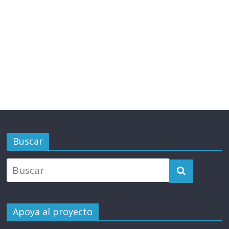
Buscar
Apoya al proyecto