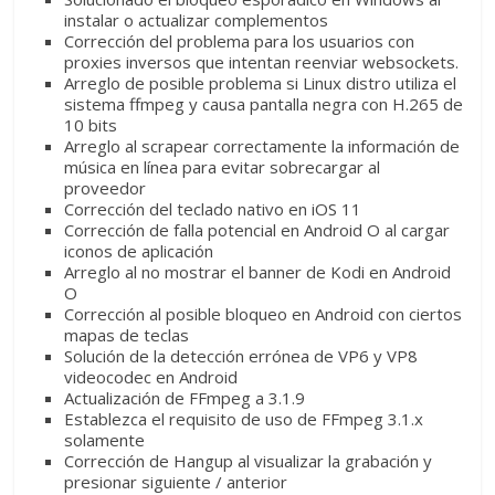
instalar o actualizar complementos
Corrección del problema para los usuarios con
proxies inversos que intentan reenviar websockets.
Arreglo de posible problema si Linux distro utiliza el
sistema ffmpeg y causa pantalla negra con H.265 de
10 bits
Arreglo al scrapear correctamente la información de
música en línea para evitar sobrecargar al
proveedor
Corrección del teclado nativo en iOS 11
Corrección de falla potencial en Android O al cargar
iconos de aplicación
Arreglo al no mostrar el banner de Kodi en Android
O
Corrección al posible bloqueo en Android con ciertos
mapas de teclas
Solución de la detección errónea de VP6 y VP8
videocodec en Android
Actualización de FFmpeg a 3.1.9
Establezca el requisito de uso de FFmpeg 3.1.x
solamente
Corrección de Hangup al visualizar la grabación y
presionar siguiente / anterior