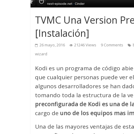
TVMC Una Version Pre
[Instalación]
26 mayo, 2016
21246 Views
9 Comments
wizard
Kodi es un programa de código abier
que cualquier personas puede ver el 
algunos desarrolladores se han dado
tomando toda la estructura de la ver
preconfigurada de Kodi es una de l
cargo de
uno de los equipos mas im
Una de las mayores ventajas de esta