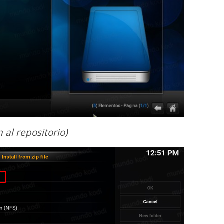
 al repositorio)