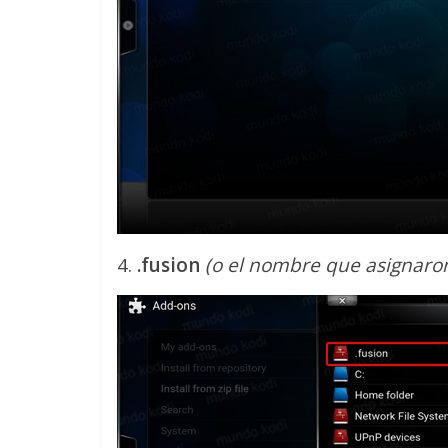
4.
.fusion
(o el nombre que asignaron