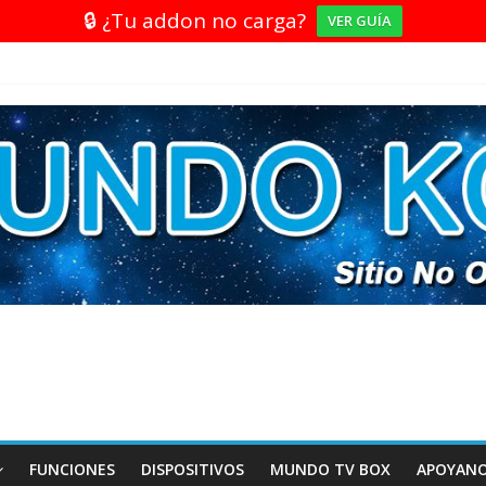
🔒 ¿Tu addon no carga?
VER GUÍA
FUNCIONES
DISPOSITIVOS
MUNDO TV BOX
APOYAN