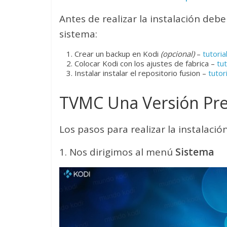
Antes de realizar la instalación deb
sistema:
Crear un backup en Kodi
(opcional)
–
tutoria
Colocar Kodi con los ajustes de fabrica –
tut
Instalar instalar el repositorio fusion –
tutori
TVMC Una Versión Pre
Los pasos para realizar la instalación
1. Nos dirigimos al menú
Sistema