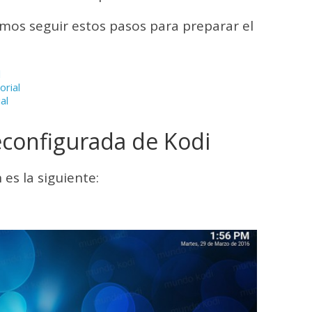
emos seguir estos pasos para preparar el
l
orial
al
configurada de Kodi
 es la siguiente: